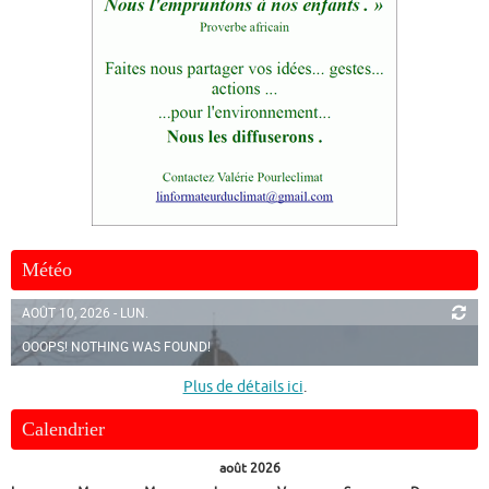
Météo
AOÛT 10, 2026 - LUN.
OOOPS! NOTHING WAS FOUND!
Plus de détails ici
.
Calendrier
août 2026