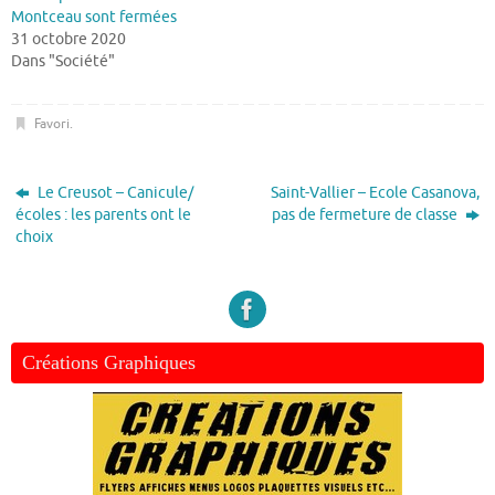
Montceau sont fermées
31 octobre 2020
Dans "Société"
Favori
.
Le Creusot – Canicule/
Saint-Vallier – Ecole Casanova,
écoles : les parents ont le
pas de fermeture de classe
choix
Créations Graphiques