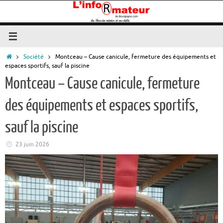
Passer
au
contenu
Accueil
Société
Montceau – Cause canicule, fermeture des équipements et
espaces sportifs, sauf la piscine
Montceau – Cause canicule, fermeture
des équipements et espaces sportifs,
sauf la piscine
23 juin 2026