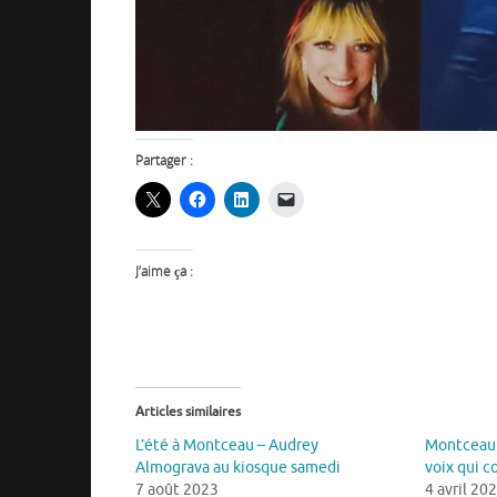
Partager :
J’aime ça :
Articles similaires
L’été à Montceau – Audrey
Montceau 
Almograva au kiosque samedi
voix qui 
7 août 2023
4 avril 20