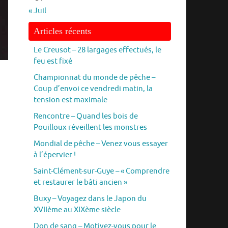
« Juil
Articles récents
Le Creusot – 28 largages effectués, le
feu est fixé
Championnat du monde de pêche –
Coup d’envoi ce vendredi matin, la
tension est maximale
Rencontre – Quand les bois de
Pouilloux réveillent les monstres
Mondial de pêche – Venez vous essayer
à l’épervier !
Saint-Clément-sur-Guye – « Comprendre
et restaurer le bâti ancien »
Buxy – Voyagez dans le Japon du
XVIIème au XIXème siècle
Don de sang – Motivez-vous pour le