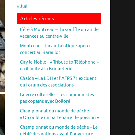
« Juil
Articles récents
L’été à Montceau – Il a soufflé un air de
vacances au centre-ville
Montceau – Un authentique apéro-
concert au Baraillot
Ciry-le-Noble – « Tribute to Téléphone »
en illimité à la Briqueterie
Chalon – La LDH et l’AFPS 71 excluent
du forum des associations
Guerre culturelle – Les communistes
pas copains avec Bolloré
Championnat du monde de pêche –
« On oublie un partenaire : le poisson »
Championnat du monde de pêche – Le
défilé des nations avant l’ouverture