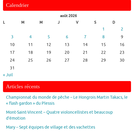
Calendrier
août 2026
L
M
M
J
V
S
D
1
2
3
4
5
6
7
8
9
10
11
12
13
14
15
16
17
18
19
20
21
22
23
24
25
26
27
28
29
30
31
« Juil
Articles récents
Championnat du monde de pêche – Le Hongrois Martin Takacs, le
« flash gardon » du Plessis
Mont-Saint-Vincent – Quatre violoncellistes et beaucoup
d’émotion
Mary – Sept équipes de village et des vachettes