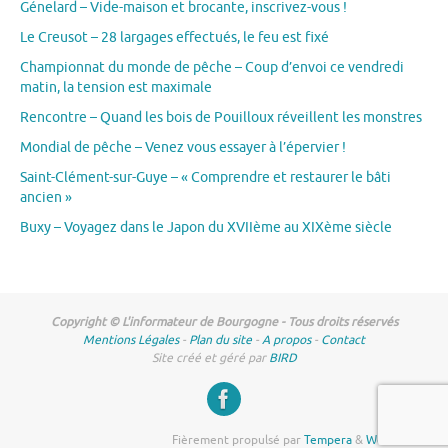
Génelard – Vide-maison et brocante, inscrivez-vous !
Le Creusot – 28 largages effectués, le feu est fixé
Championnat du monde de pêche – Coup d’envoi ce vendredi
matin, la tension est maximale
Rencontre – Quand les bois de Pouilloux réveillent les monstres
Mondial de pêche – Venez vous essayer à l’épervier !
Saint-Clément-sur-Guye – « Comprendre et restaurer le bâti
ancien »
Buxy – Voyagez dans le Japon du XVIIème au XIXème siècle
Copyright © L'informateur de Bourgogne - Tous droits réservés
Mentions Légales
-
Plan du site
-
A propos
-
Contact
Site créé et géré par
BIRD
Fièrement propulsé par
Tempera
&
WordPress.