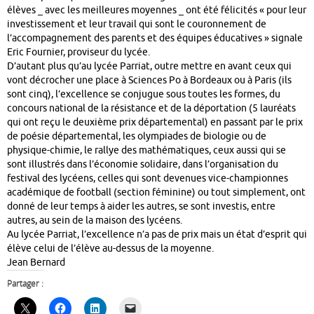
élèves _ avec les meilleures moyennes _ ont été félicités « pour leur
investissement et leur travail qui sont le couronnement de
l’accompagnement des parents et des équipes éducatives » signale
Eric Fournier, proviseur du lycée.
D’autant plus qu’au lycée Parriat, outre mettre en avant ceux qui
vont décrocher une place à Sciences Po à Bordeaux ou à Paris (ils
sont cinq), l’excellence se conjugue sous toutes les formes, du
concours national de la résistance et de la déportation (5 lauréats
qui ont reçu le deuxième prix départemental) en passant par le prix
de poésie départemental, les olympiades de biologie ou de
physique-chimie, le rallye des mathématiques, ceux aussi qui se
sont illustrés dans l’économie solidaire, dans l’organisation du
festival des lycéens, celles qui sont devenues vice-championnes
académique de football (section féminine) ou tout simplement, ont
donné de leur temps à aider les autres, se sont investis, entre
autres, au sein de la maison des lycéens.
Au lycée Parriat, l’excellence n’a pas de prix mais un état d’esprit qui
élève celui de l’élève au-dessus de la moyenne.
Jean Bernard
Partager :