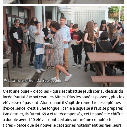
C’est une pluie « d’étoiles » qui s’est abattue jeudi soir au-dessus du
lycée Parriat à Montceau-les-Mines. Plus les années passent, plus les
élèves se dépassent. Alors quand il s’agit de remettre les diplômes
d’excellence, c’est à une longue litanie à laquelle il faut se préparer.
L’an dernier, ils furent 69 à être récompensés, cette année le chiffre
a doublé avec 140 élèves dont certains ont même cumulé « les
titres » parce que de nouvelle catégories notamment les meilleurs