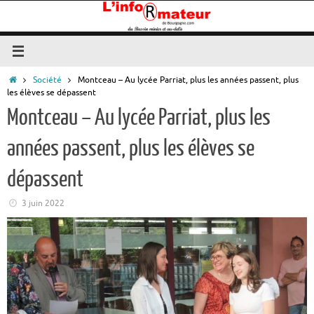
Passer
au
contenu
Accueil
Société
Montceau – Au lycée Parriat, plus les années passent, plus
les élèves se dépassent
Montceau – Au lycée Parriat, plus les
années passent, plus les élèves se
dépassent
3 juin 2022