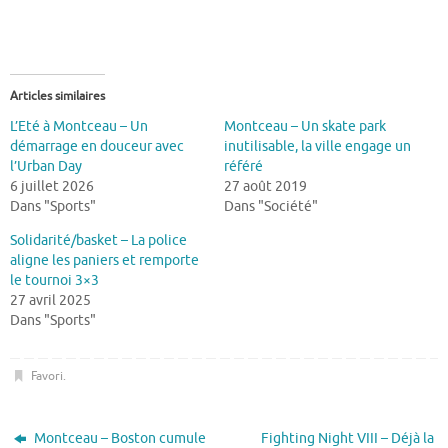
Articles similaires
L’Eté à Montceau – Un
Montceau – Un skate park
démarrage en douceur avec
inutilisable, la ville engage un
l’Urban Day
référé
6 juillet 2026
27 août 2019
Dans "Sports"
Dans "Société"
Solidarité/basket – La police
aligne les paniers et remporte
le tournoi 3×3
27 avril 2025
Dans "Sports"
Favori
.
Montceau – Boston cumule
Fighting Night VIII – Déjà la