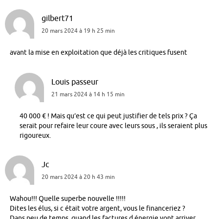
gilbert71
20 mars 2024 à 19 h 25 min
avant la mise en exploitation que déjà les critiques fusent
Louis passeur
21 mars 2024 à 14 h 15 min
40 000 € ! Mais qu’est ce qui peut justifier de tels prix ? Ça
serait pour refaire leur coure avec leurs sous , ils seraient plus
rigoureux.
Jc
20 mars 2024 à 20 h 43 min
Wahou!!! Quelle superbe nouvelle !!!!!
Dites les élus, si c était votre argent, vous le financeriez ?
Dans peu de temps, quand les factures d énergie vont arriver