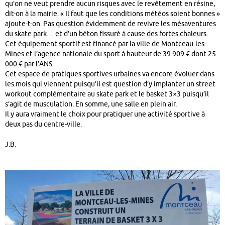
qu’on ne veut prendre aucun risques avec le revêtement en résine,
dit-on à la mairie. « Il faut que les conditions météos soient bonnes »
ajoute-t-on. Pas question évidemment de revivre les mésaventures
du skate park… et d’un béton fissuré à cause des fortes chaleurs.
Cet équipement sportif est financé par la ville de Montceau-les-
Mines et l’agence nationale du sport à hauteur de 39 909 € dont 25
000 € par l’ANS.
Cet espace de pratiques sportives urbaines va encore évoluer dans
les mois qui viennent puisqu’il est question d’y implanter un street
workout complémentaire au skate park et le basket 3×3 puisqu’il
s’agit de musculation. En somme, une salle en plein air.
Il y aura vraiment le choix pour pratiquer une activité sportive à
deux pas du centre-ville.
J.B.