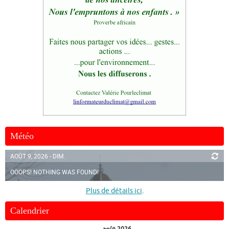
Météo
AOÛT 9, 2026 - DIM.
OOOPS! NOTHING WAS FOUND!
Plus de détails ici
.
Calendrier
août 2026