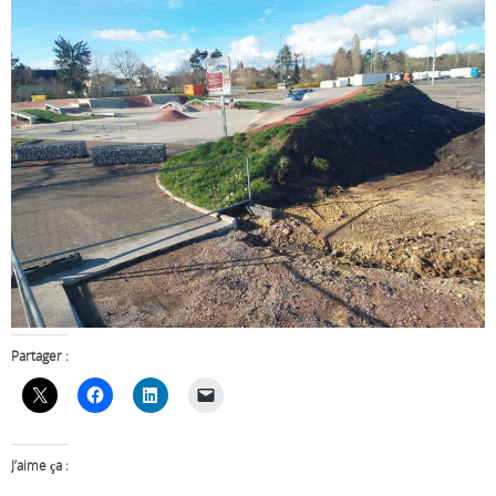
Partager :
J’aime ça :