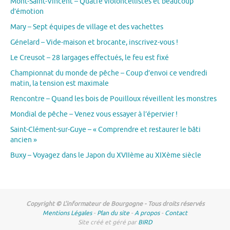
Mont-Saint-Vincent – Quatre violoncellistes et beaucoup
d’émotion
Mary – Sept équipes de village et des vachettes
Génelard – Vide-maison et brocante, inscrivez-vous !
Le Creusot – 28 largages effectués, le feu est fixé
Championnat du monde de pêche – Coup d’envoi ce vendredi
matin, la tension est maximale
Rencontre – Quand les bois de Pouilloux réveillent les monstres
Mondial de pêche – Venez vous essayer à l’épervier !
Saint-Clément-sur-Guye – « Comprendre et restaurer le bâti
ancien »
Buxy – Voyagez dans le Japon du XVIIème au XIXème siècle
Copyright © L'informateur de Bourgogne - Tous droits réservés
Mentions Légales
-
Plan du site
-
A propos
-
Contact
Site créé et géré par
BIRD