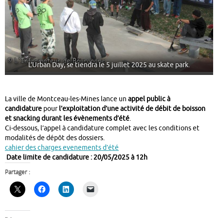
L’Urban Day, se tiendra le 5 juillet 2025 au skate park.
La ville de Montceau-les-Mines lance un
appel public à
candidature
pour
l’exploitation d’une activité de débit de boisson
et snacking durant les évènements d’été
.
Ci-dessous, l’appel à candidature complet avec les conditions et
modalités de dépôt des dossiers.
cahier des charges evenements d’été
Date limite de candidature : 20/05/2025 à 12h
Partager :