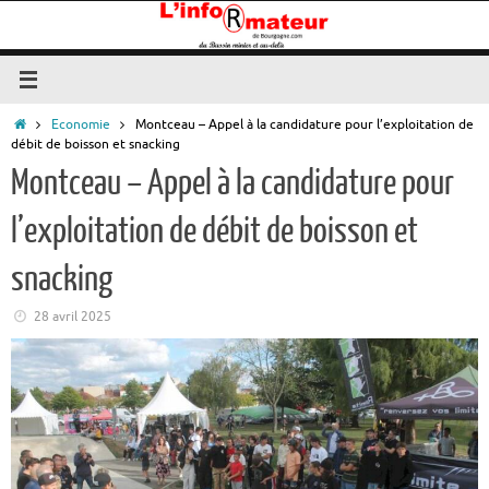
Passer
au
contenu
Accueil
Economie
Montceau – Appel à la candidature pour l’exploitation de
débit de boisson et snacking
Montceau – Appel à la candidature pour
l’exploitation de débit de boisson et
snacking
28 avril 2025