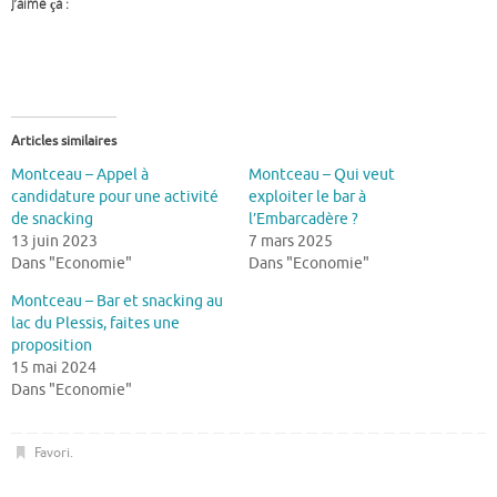
J’aime ça :
Articles similaires
Montceau – Appel à
Montceau – Qui veut
candidature pour une activité
exploiter le bar à
de snacking
l’Embarcadère ?
13 juin 2023
7 mars 2025
Dans "Economie"
Dans "Economie"
Montceau – Bar et snacking au
lac du Plessis, faites une
proposition
15 mai 2024
Dans "Economie"
Favori
.