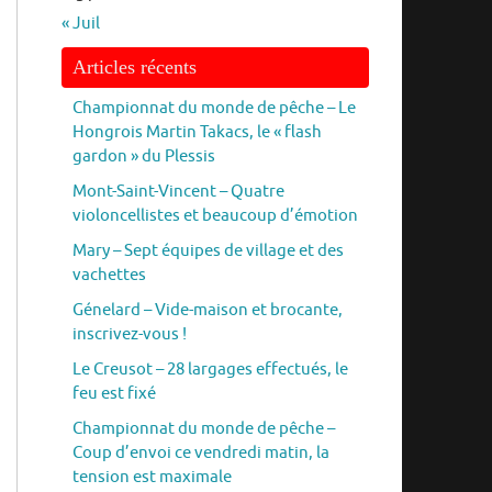
« Juil
Articles récents
Championnat du monde de pêche – Le
Hongrois Martin Takacs, le « flash
gardon » du Plessis
Mont-Saint-Vincent – Quatre
violoncellistes et beaucoup d’émotion
Mary – Sept équipes de village et des
vachettes
Génelard – Vide-maison et brocante,
inscrivez-vous !
Le Creusot – 28 largages effectués, le
feu est fixé
Championnat du monde de pêche –
Coup d’envoi ce vendredi matin, la
tension est maximale