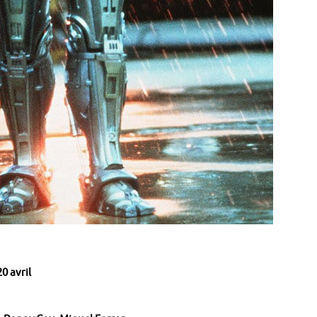
20 avril