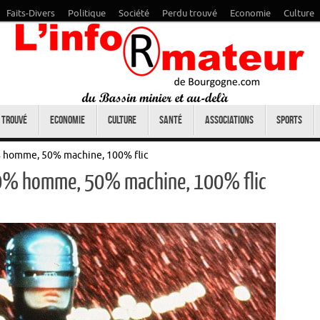
Faits-Divers
Politique
Société
Perdu trouvé
Economie
Culture
 trouvé
Economie
Culture
Santé
Associations
Sports
% homme, 50% machine, 100% flic
50% homme, 50% machine, 100% flic