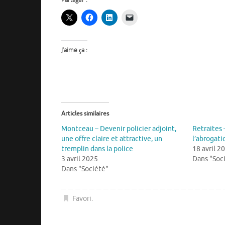
J’aime ça :
Articles similaires
Montceau – Devenir policier adjoint,
Retraites 
une offre claire et attractive, un
l’abrogati
tremplin dans la police
18 avril 2
3 avril 2025
Dans "Soc
Dans "Société"
Favori
.