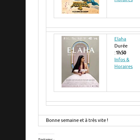
Elaha
Durée
:
1h50
Infos &
Horaires
Bonne semaine et à très vite !
Partager :