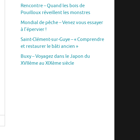
Rencontre – Quand les bois de
Pouilloux réveillent les monstres
Mondial de pêche – Venez vous essayer
à l’épervier !
Saint-Clément-sur-Guye – « Comprendre
et restaurer le bâti ancien »
Buxy – Voyagez dans le Japon du
XVIIème au XIXème siècle