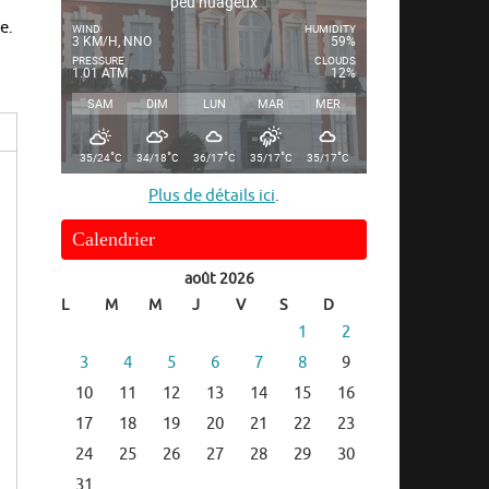
peu nuageux
e.
WIND
HUMIDITY
3 KM/H, NNO
59%
PRESSURE
CLOUDS
1.01 ATM
12%
SAM
DIM
LUN
MAR
MER
°
°
°
°
°
35/24
C
34/18
C
36/17
C
35/17
C
35/17
C
Plus de détails ici
.
Calendrier
août 2026
L
M
M
J
V
S
D
1
2
3
4
5
6
7
8
9
10
11
12
13
14
15
16
17
18
19
20
21
22
23
24
25
26
27
28
29
30
31