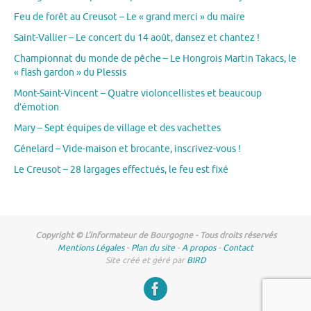
Feu de forêt au Creusot – Le « grand merci » du maire
Saint-Vallier – Le concert du 14 août, dansez et chantez !
Championnat du monde de pêche – Le Hongrois Martin Takacs, le
« flash gardon » du Plessis
Mont-Saint-Vincent – Quatre violoncellistes et beaucoup
d’émotion
Mary – Sept équipes de village et des vachettes
Génelard – Vide-maison et brocante, inscrivez-vous !
Le Creusot – 28 largages effectués, le feu est fixé
Copyright © L'informateur de Bourgogne - Tous droits réservés
Mentions Légales
-
Plan du site
-
A propos
-
Contact
Site créé et géré par
BIRD