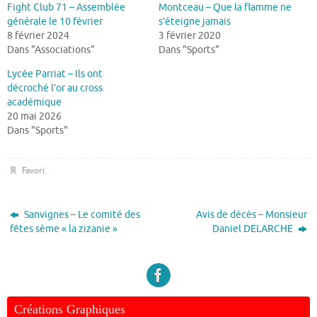
Fight Club 71 – Assemblée
Montceau – Que la flamme ne
générale le 10 février
s’éteigne jamais
8 février 2024
3 février 2020
Dans "Associations"
Dans "Sports"
Lycée Parriat – Ils ont
décroché l’or au cross
académique
20 mai 2026
Dans "Sports"
Favori
.
Sanvignes – Le comité des
Avis de décès – Monsieur
fêtes sème « la zizanie »
Daniel DELARCHE
Créations Graphiques