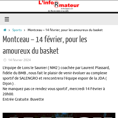
Passer
au
contenu
Accueil
Sports
Montceau – 14 février, pour les amoureux du basket
Montceau – 14 février, pour les
amoureux du basket
14 février 2024
L’équipe de Lons le Saunier ( NM2 ) coachée par Laurent Plassard,
fidèle du BMB , nous fait le plaisir de venir évoluer au complexe
sportif de SALENGRO et rencontrera l’équipe espoir de la JDA (
Dijon ) .
Ne manquez pas ce rendez vous sportif , mercredi 14 Février à
20h00.
Entrée Gratuite. Buvette