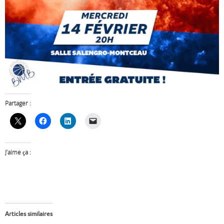
Partager :
J’aime ça :
Articles similaires