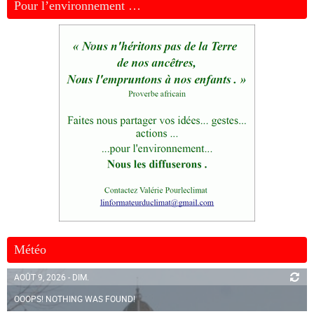
Pour l’environnement …
Météo
AOÛT 9, 2026 - DIM.
OOOPS! NOTHING WAS FOUND!