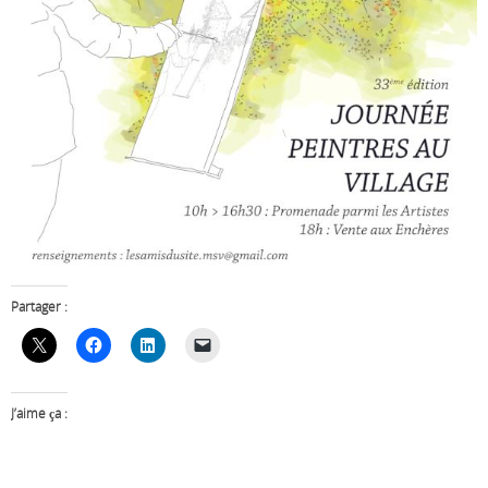
Partager :
J’aime ça :