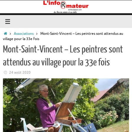
Passer
au
contenu
Accueil
Associations
Mont-Saint-Vincent – Les peintres sont attendus au
village pour la 33e fois
Mont-Saint-Vincent – Les peintres sont
attendus au village pour la 33e fois
24 août 2020