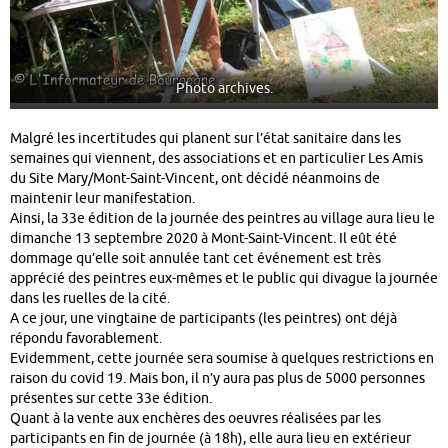
Photo archives.
Malgré les incertitudes qui planent sur l’état sanitaire dans les
semaines qui viennent, des associations et en particulier Les Amis
du Site Mary/Mont-Saint-Vincent, ont décidé néanmoins de
maintenir leur manifestation.
Ainsi, la 33e édition de la journée des peintres au village aura lieu le
dimanche 13 septembre 2020 à Mont-Saint-Vincent. Il eût été
dommage qu’elle soit annulée tant cet événement est très
apprécié des peintres eux-mêmes et le public qui divague la journée
dans les ruelles de la cité.
A ce jour, une vingtaine de participants (les peintres) ont déjà
répondu favorablement.
Evidemment, cette journée sera soumise à quelques restrictions en
raison du covid 19. Mais bon, il n’y aura pas plus de 5000 personnes
présentes sur cette 33e édition.
Quant à la vente aux enchères des oeuvres réalisées par les
participants en fin de journée (à 18h), elle aura lieu en extérieur