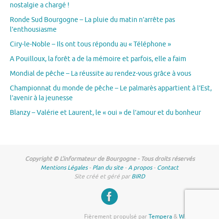
nostalgie a chargé !
Ronde Sud Bourgogne – La pluie du matin n’arrête pas
l’enthousiasme
Ciry-le-Noble – Ils ont tous répondu au « Téléphone »
A Pouilloux, la forêt a de la mémoire et parfois, elle a faim
Mondial de pêche – La réussite au rendez-vous grâce à vous
Championnat du monde de pêche – Le palmarès appartient à l’Est,
l’avenir à la jeunesse
Blanzy – Valérie et Laurent, le « oui » de l’amour et du bonheur
Copyright © L'informateur de Bourgogne - Tous droits réservés
Mentions Légales
-
Plan du site
-
A propos
-
Contact
Site créé et géré par
BIRD
Fièrement propulsé par
Tempera
&
WordPress.