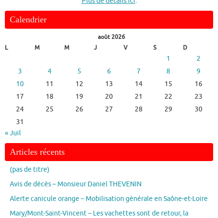
Plus de détails ici
.
Calendrier
août 2026
L
M
M
J
V
S
D
1
2
3
4
5
6
7
8
9
10
11
12
13
14
15
16
17
18
19
20
21
22
23
24
25
26
27
28
29
30
31
« Juil
Articles récents
(pas de titre)
Avis de décès – Monsieur Daniel THEVENIN
Alerte canicule orange – Mobilisation générale en Saône-et-Loire
Mary/Mont-Saint-Vincent – Les vachettes sont de retour, la