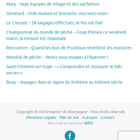
Mary – Sept équipes de village et des vachettes
Génelard – Vide-maison et brocante, inscrivez-vous !
Le Creusot – 28 largages effectués, le feu est fixé
Championnat du monde de pêche – Coup d’envoi ce vendredi
matin, la tension est maximale
Rencontre – Quand les bois de Pouilloux réveillent les monstres
Mondial de pêche – Venez vous essayer à l’épervier !
Saint-Clément-sur-Guye – « Comprendre et restaurer le bâti
ancien »
Buxy – Voyagez dans le Japon du XVIIème au XIXème siècle
Copyright © L'informateur de Bourgogne - Tous droits réservés
Mentions Légales
-
Plan du site
-
A propos
-
Contact
Site créé et géré par
BIRD