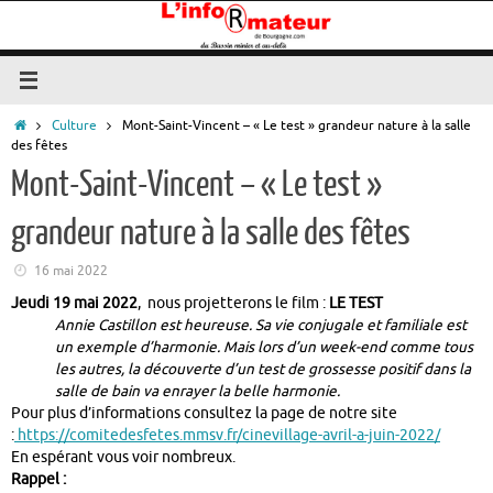
Passer
au
contenu
Accueil
Culture
Mont-Saint-Vincent – « Le test » grandeur nature à la salle
des fêtes
Mont-Saint-Vincent – « Le test »
grandeur nature à la salle des fêtes
16 mai 2022
Jeudi 19 mai 2022
, nous projetterons le film :
LE TEST
Annie Castillon est heureuse. Sa vie conjugale et familiale est
un exemple d’harmonie. Mais lors d’un week-end comme tous
les autres, la découverte d’un test de grossesse positif dans la
salle de bain va enrayer la belle harmonie.
Pour plus d’informations consultez la page de notre site
:
https://comitedesfetes.mmsv.fr/cinevillage-avril-a-juin-2022/
En espérant vous voir nombreux.
Rappel :