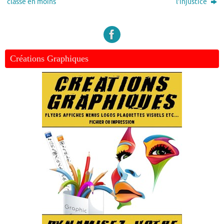
classe en moins
l’injustice
Créations Graphiques