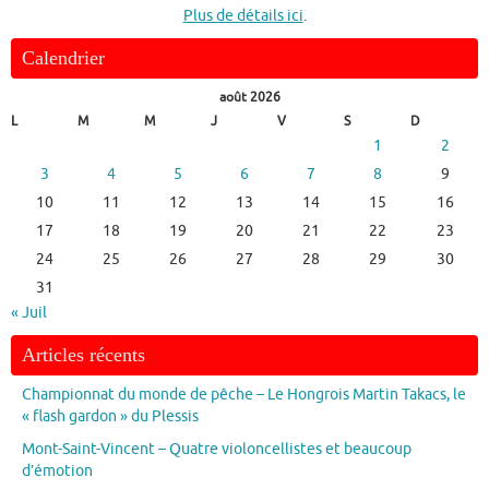
Plus de détails ici
.
Calendrier
août 2026
L
M
M
J
V
S
D
1
2
3
4
5
6
7
8
9
10
11
12
13
14
15
16
17
18
19
20
21
22
23
24
25
26
27
28
29
30
31
« Juil
Articles récents
Championnat du monde de pêche – Le Hongrois Martin Takacs, le
« flash gardon » du Plessis
Mont-Saint-Vincent – Quatre violoncellistes et beaucoup
d’émotion