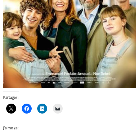
Partager :
J’aime ça :