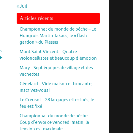
« Juil
Articles récents
Championnat du monde de pêche – Le
Hongrois Martin Takacs, le « flash
gardon » du Plessis
es
Mont-Saint-Vincent – Quatre
violoncellistes et beaucoup d’émotion
Mary – Sept équipes de village et des
vachettes
Génelard – Vide-maison et brocante,
inscrivez-vous !
Le Creusot – 28 largages effectués, le
feu est fixé
Championnat du monde de pêche –
Coup d’envoi ce vendredi matin, la
tension est maximale