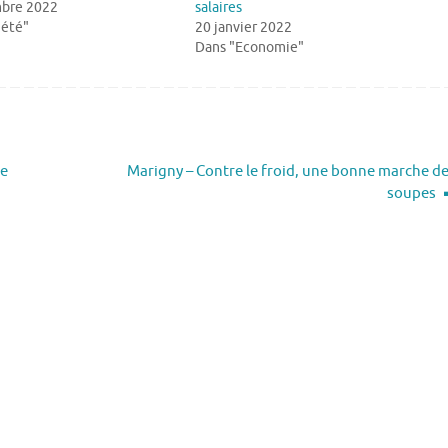
bre 2022
salaires
iété"
20 janvier 2022
Dans "Economie"
de
Marigny – Contre le froid, une bonne marche d
soupes