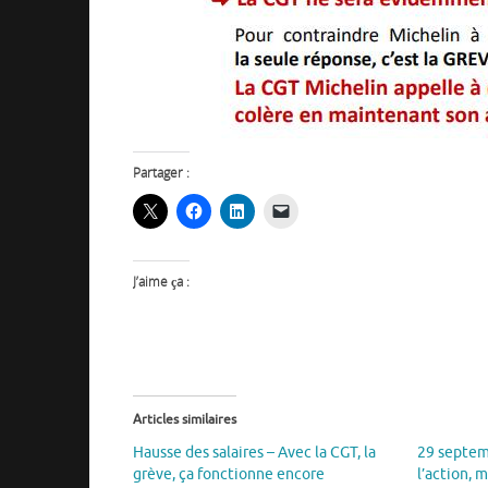
Partager :
J’aime ça :
Articles similaires
Hausse des salaires – Avec la CGT, la
29 septem
grève, ça fonctionne encore
l’action, 