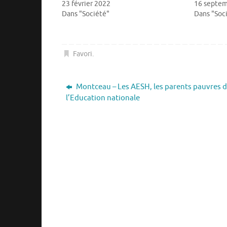
23 février 2022
16 septem
Dans "Société"
Dans "Soc
Favori
.
Montceau – Les AESH, les parents pauvres 
l’Education nationale