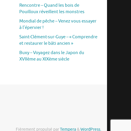
Rencontre – Quand les bois de
Pouilloux réveillent les monstres
Mondial de pêche – Venez vous essayer
à l’épervier !
Saint-Clément-sur-Guye – « Comprendre
et restaurer le bâti ancien »
Buxy – Voyagez dans le Japon du
XVIIème au XIXème siècle
Fièrement propulsé par
Tempera
&
WordPress.