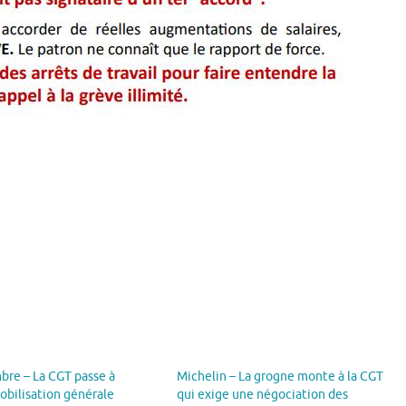
bre – La CGT passe à
Michelin – La grogne monte à la CGT
mobilisation générale
qui exige une négociation des