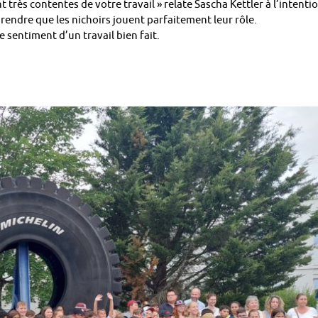
t très contentes de votre travail » relate Sascha Kettler à l’intenti
 rendre que les nichoirs jouent parfaitement leur rôle.
le sentiment d’un travail bien fait.