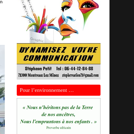
on
Pour l’environnement …