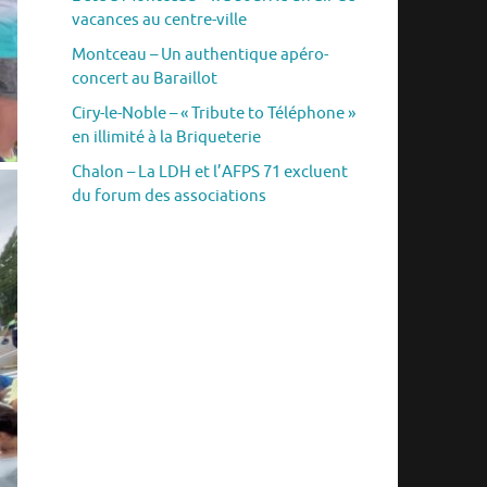
vacances au centre-ville
Montceau – Un authentique apéro-
concert au Baraillot
Ciry-le-Noble – « Tribute to Téléphone »
en illimité à la Briqueterie
Chalon – La LDH et l’AFPS 71 excluent
du forum des associations