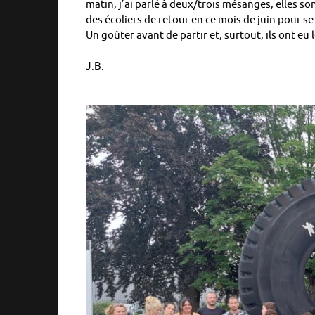
matin, j’ai parlé à deux/trois mésanges, elles son
des écoliers de retour en ce mois de juin pour se
Un goûter avant de partir et, surtout, ils ont eu 
J.B.