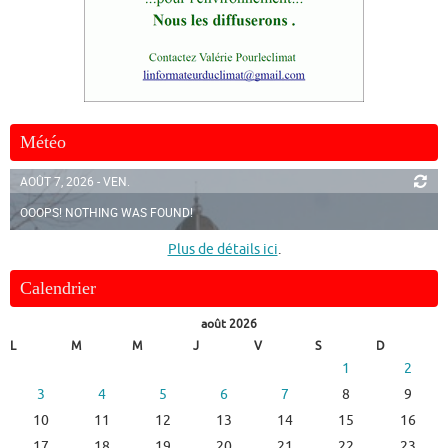
Météo
AOÛT 7, 2026 - VEN.
OOOPS! NOTHING WAS FOUND!
Plus de détails ici
.
Calendrier
août 2026
L
M
M
J
V
S
D
1
2
3
4
5
6
7
8
9
10
11
12
13
14
15
16
17
18
19
20
21
22
23