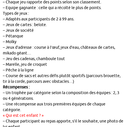
– Chaque jeu rapporte des points selon son classement.
– Equipe gagnante : celle qui a récolté le plus de points.
Types de jeux :
– Adaptés aux participants de 2 à 99 ans.
– Jeux de cartes : belote.
– Jeux de société
– Pétanque
– Molky
– Jeux d’adresse : course à l’œuf, jeux d’eau, châteaux de cartes,
mikado géant…
– Jeu des cadenas, chamboule tout
– Marelle, jeu de croquet
– Pêche à la ligne
– Course de sacs et autres défis plutôt sportifs (parcours brouette,
tir à la corde, parcours avec obstacles…)
Récompenses :
– Un trophée par catégorie selon la composition des équipes : 2, 3
ou 4 générations.
– Une récompense aux trois premières équipes de chaque
catégorie.
« Qui est cet enfant ? »
– Chaque participant au repas apporte, s’il le souhaite, une photo de
lui enfant.