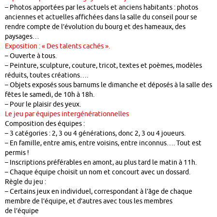
– Photos apportées par les actuels et anciens habitants : photos
anciennes et actuelles affichées dans la salle du conseil pour se
rendre compte de l’évolution du bourg et des hameaux, des
paysages…
Exposition : « Des talents cachés ».
– Ouverte à tous.
– Peinture, sculpture, couture, tricot, textes et poèmes, modèles
réduits, toutes créations….
– Objets exposés sous barnums le dimanche et déposés à la salle des
fêtes le samedi, de 10h à 18h.
– Pour le plaisir des yeux.
Le jeu par équipes intergénérationnelles
Composition des équipes :
– 3 catégories : 2, 3 ou 4 générations, donc 2, 3 ou 4 joueurs.
– En famille, entre amis, entre voisins, entre inconnus…. Tout est
permis !
– Inscriptions préférables en amont, au plus tard le matin à 11h.
– Chaque équipe choisit un nom et concourt avec un dossard.
Règle du jeu :
– Certains jeux en individuel, correspondant à l’âge de chaque
membre de l’équipe, et d’autres avec tous les membres
de l’équipe