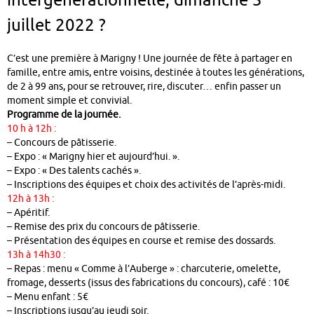
intergénérationnelle, dimanche 3
juillet 2022 ?
C’est une première à Marigny ! Une journée de fête à partager en
famille, entre amis, entre voisins, destinée à toutes les générations,
de 2 à 99 ans, pour se retrouver, rire, discuter… enfin passer un
moment simple et convivial.
Programme de la journée.
10 h à 12h :
– Concours de pâtisserie.
– Expo : « Marigny hier et aujourd’hui. ».
– Expo : « Des talents cachés ».
– Inscriptions des équipes et choix des activités de l’après-midi.
12h à 13h :
– Apéritif.
– Remise des prix du concours de pâtisserie.
– Présentation des équipes en course et remise des dossards.
13h à 14h30 :
– Repas : menu « Comme à l’Auberge » : charcuterie, omelette,
fromage, desserts (issus des fabrications du concours), café : 10€
– Menu enfant : 5€
– Inscriptions jusqu’au jeudi soir.