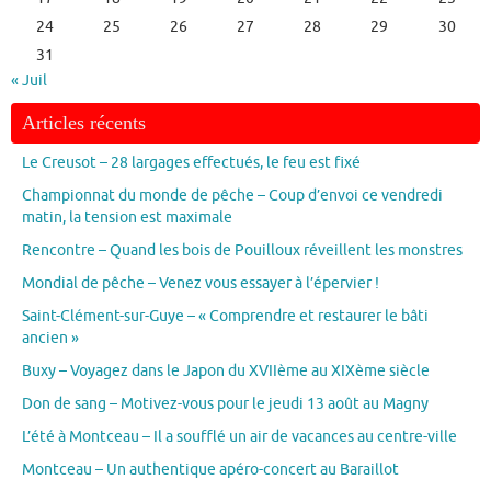
24
25
26
27
28
29
30
31
« Juil
Articles récents
Le Creusot – 28 largages effectués, le feu est fixé
Championnat du monde de pêche – Coup d’envoi ce vendredi
matin, la tension est maximale
Rencontre – Quand les bois de Pouilloux réveillent les monstres
Mondial de pêche – Venez vous essayer à l’épervier !
Saint-Clément-sur-Guye – « Comprendre et restaurer le bâti
ancien »
Buxy – Voyagez dans le Japon du XVIIème au XIXème siècle
Don de sang – Motivez-vous pour le jeudi 13 août au Magny
L’été à Montceau – Il a soufflé un air de vacances au centre-ville
Montceau – Un authentique apéro-concert au Baraillot