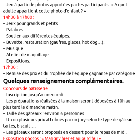
– Jeu à partir de photos apportées par les participants : « A quel
adulte appartient cette photo d’enfant ? »
14h30 à 17h00 :
– Jeux pour grands et petits.
– Palabres.
– Soutien aux différentes équipes.
– Buvette, restauration (gaufres, glaces, hot dog…).
– Musique.
– Atelier de maquillage.
– Expositions.
17h30 :
– Remise des prix et du trophée de l’équipe gagnante par catégorie.
Quelques renseignements complémentaires.
Concours de pâtisserie.
– Inscription jusqu’au mercredi.
– Les préparations réalisées à la maison seront déposées à 10h au
plus tard le dimanche matin.
– Taille des gâteaux : environ 6 personnes.
– Un ou plusieurs prix attribués par un jury selon le type de gâteau :
tartes, biscuit….
– Les gâteaux seront proposés en dessert pour le repas de midi.
Exposition photos : « Marigny hier et aujourd’hui ».