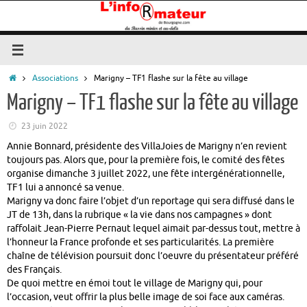
Passer
au
contenu
Accueil
Associations
Marigny – TF1 flashe sur la fête au village
Marigny – TF1 flashe sur la fête au village
23 juin 2022
Annie Bonnard, présidente des VillaJoies de Marigny n’en revient
toujours pas. Alors que, pour la première fois, le comité des fêtes
organise dimanche 3 juillet 2022, une fête intergénérationnelle,
TF1 lui a annoncé sa venue.
Marigny va donc faire l’objet d’un reportage qui sera diffusé dans le
JT de 13h, dans la rubrique « la vie dans nos campagnes » dont
raffolait Jean-Pierre Pernaut lequel aimait par-dessus tout, mettre à
l’honneur la France profonde et ses particularités. La première
chaîne de télévision poursuit donc l’oeuvre du présentateur préféré
des Français.
De quoi mettre en émoi tout le village de Marigny qui, pour
l’occasion, veut offrir la plus belle image de soi face aux caméras.