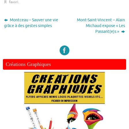
Favori
.
Montceau – Sauver une vie
Mont-Saint-Vincent – Alain
grâce à des gestes simples
Michaud expose « Les
Passant(e)s »
Créations Graphiques