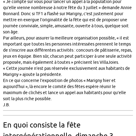
« Je compte sur vous pour lancer un appel à la population pour
qu’elle vienne nombreuse à notre fête du 3 juillet » demande Annie
Bonnard. Donc si TF1 a flashé sur Marigny, c’est justement pour
mettre en exergue l’originalité de la fête qui est de proposer une
journée conviviale, simple, amusante, ouverte à tous, quelque soit
son âge.
Par ailleurs, pour assurer la meilleure organisation possible, « il est
important que toutes les personnes intéressées prennent le temps
de s’inscrire aux différentes activités : concours de pâtisserie, repas,
jeux en équipe. Bien sûr, chacun peut participer à une seule activité
proposée, mais également à toutes » précisent les VillaJoies.
« Cette journée n’est pas réservée exclusivement aux habitants de
Marigny » ajoute la présidente.
En ce qui concerne l’exposition de photos « Marigny hier et
aujourd’hui », là encore le comité des fêtes espère réunir le
maximum de clichés et lance un appel aux habitants pour qu’elle
soit la plus riche possible.
J.B.
En quoi consiste la fête