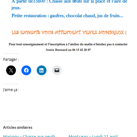
Partager :
J’aime ça :
Articles similaires
Marigny – Chasse aux oeufs
Montceau – Lundi 21 avril,