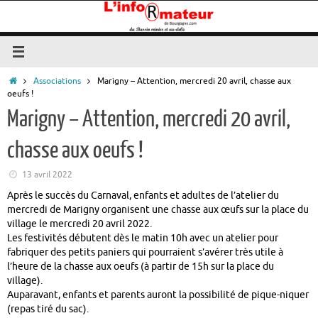
Passer
au
contenu
Accueil
Associations
Marigny – Attention, mercredi 20 avril, chasse aux
oeufs !
Marigny – Attention, mercredi 20 avril,
chasse aux oeufs !
13 avril 2022
Après le succès du Carnaval, enfants et adultes de l’atelier du
mercredi de Marigny organisent une chasse aux œufs sur la place du
village le mercredi 20 avril 2022.
Les festivités débutent dès le matin 10h avec un atelier pour
fabriquer des petits paniers qui pourraient s’avérer très utile à
l’heure de la chasse aux oeufs (à partir de 15h sur la place du
village).
Auparavant, enfants et parents auront la possibilité de pique-niquer
(repas tiré du sac).