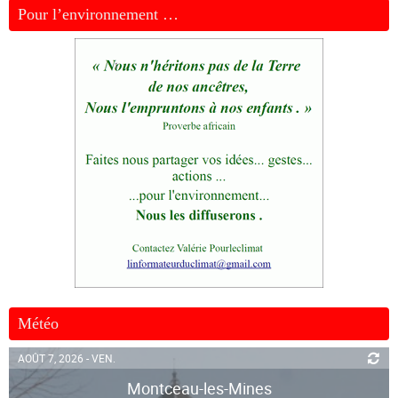
Pour l’environnement …
Météo
AOÛT 7, 2026 - VEN.
Montceau-les-Mines