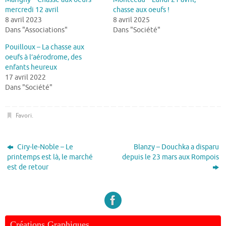
mercredi 12 avril
chasse aux oeufs !
8 avril 2023
8 avril 2025
Dans "Associations"
Dans "Société"
Pouilloux – La chasse aux
oeufs à l’aérodrome, des
enfants heureux
17 avril 2022
Dans "Société"
Favori
.
Ciry-le-Noble – Le
Blanzy – Douchka a disparu
printemps est là, le marché
depuis le 23 mars aux Rompois
est de retour
Créations Graphiques