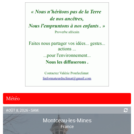
Météo
AOÛT 8, 2026 - SAM.
Montceau-les-Mines
France