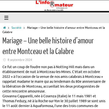
Passer
au
contenu
Accueil
Société
Mariage – Une belle histoire d’amour entre Montceau et la
Calabre
Mariage – Une belle histoire d’amour
entre Montceau et la Calabre
8 septembre 2024
Ce fut un coup de foudre non pas à Notting Hill mais dans un
établissement de nuit à Montceau-les-Mines. C’était en octobre
2022 « à l’occasion de la venue de nos amis calabrais à Montceau »
rappelait madame le maire qui au lendemain du 80e anniversaire de
la libération de Montceau, accueillait les deux protagonistes de
cette rencontre amoureuse.
Giovanna Capparelli, née à Cosenza (Italie) le 11 mais 1981 et
Thomas Feduzy, né à la Roche-sur-Yon le 30 juillet 1989 se sont unis
le 11 août dernier à Aquaformosa, l’une des trois communes de