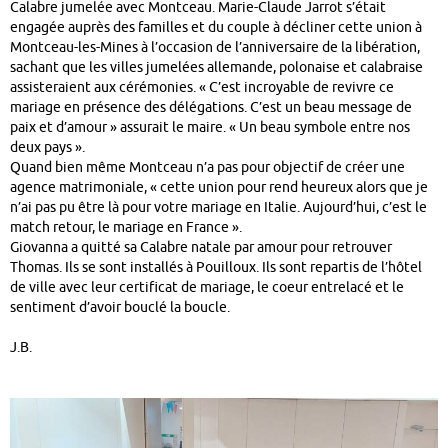
Calabre jumelée avec Montceau. Marie-Claude Jarrot s’était
engagée auprès des familles et du couple à décliner cette union à
Montceau-les-Mines à l’occasion de l’anniversaire de la libération,
sachant que les villes jumelées allemande, polonaise et calabraise
assisteraient aux cérémonies. « C’est incroyable de revivre ce
mariage en présence des délégations. C’est un beau message de
paix et d’amour » assurait le maire. « Un beau symbole entre nos
deux pays ».
Quand bien même Montceau n’a pas pour objectif de créer une
agence matrimoniale, « cette union pour rend heureux alors que je
n’ai pas pu être là pour votre mariage en Italie. Aujourd’hui, c’est le
match retour, le mariage en France ».
Giovanna a quitté sa Calabre natale par amour pour retrouver
Thomas. Ils se sont installés à Pouilloux. Ils sont repartis de l’hôtel
de ville avec leur certificat de mariage, le coeur entrelacé et le
sentiment d’avoir bouclé la boucle.
J.B.