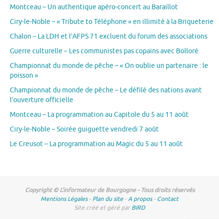
Montceau – Un authentique apéro-concert au Baraillot
Ciry-le-Noble – « Tribute to Téléphone » en illimité à la Briqueterie
Chalon – La LDH et l’AFPS 71 excluent du forum des associations
Guerre culturelle – Les communistes pas copains avec Bolloré
Championnat du monde de pêche – « On oublie un partenaire : le
poisson »
Championnat du monde de pêche – Le défilé des nations avant
l’ouverture officielle
Montceau – La programmation au Capitole du 5 au 11 août
Ciry-le-Noble – Soirée guiguette vendredi 7 août
Le Creusot – La programmation au Magic du 5 au 11 août
Copyright © L'informateur de Bourgogne - Tous droits réservés
Mentions Légales
-
Plan du site
-
A propos
-
Contact
Site créé et géré par
BIRD