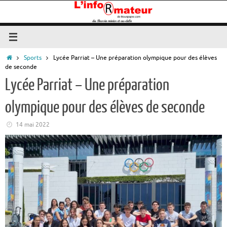
Passer
au
contenu
Accueil
Sports
Lycée Parriat – Une préparation olympique pour des élèves
de seconde
Lycée Parriat – Une préparation
olympique pour des élèves de seconde
14 mai 2022