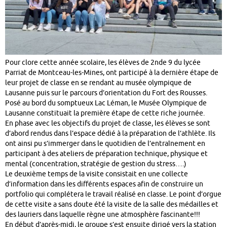
Pour clore cette année scolaire, les élèves de 2nde 9 du lycée
Parriat de Montceau-les-Mines, ont participé à la dernière étape de
leur projet de classe en se rendant au musée olympique de
Lausanne puis sur le parcours d’orientation du Fort des Rousses.
Posé au bord du somptueux Lac Léman, le Musée Olympique de
Lausanne constituait la première étape de cette riche journée.
En phase avec les objectifs du projet de classe, les élèves se sont
d’abord rendus dans l’espace dédié à la préparation de l’athlète. Ils
ont ainsi pu s’immerger dans le quotidien de l’entraînement en
participant à des ateliers de préparation technique, physique et
mental (concentration, stratégie de gestion du stress….)
Le deuxième temps de la visite consistait en une collecte
d’information dans les différents espaces afin de construire un
portfolio qui complétera le travail réalisé en classe. Le point d’orgue
de cette visite a sans doute été la visite de la salle des médailles et
des lauriers dans laquelle règne une atmosphère fascinante!!!
En début d’après-midi, le groupe s’est ensuite dirigé vers la station