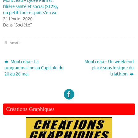
Montceau – Lycée Parriat :
filière santé et social (ST2S),
un petit tour et puis s’en va
21 février 2020
Dans "Société"
Favori
.
Montceau – La
Montceau – Un week-end
programmation au Capitole du
placé sous le signe du
20 au 26 mai
triathlon
Créations Graphiques