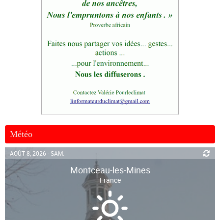
Météo
AOÛT 8, 2026 - SAM.
Montceau-les-Mines
France