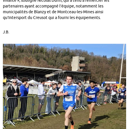
vivante », souligne Nicolas Durin, qui a tenu à remercier les
partenaires ayant accompagné l’équipe, notamment les
municipalités de Blanzy et de Montceau-les-Mines ainsi
qu’Intersport du Creusot qui a fourni les équipements.
J.B.