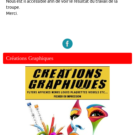
Nous est il accessible afin de voir le résultat du travail de la
troupe.
Merci.
Créations Graphiques