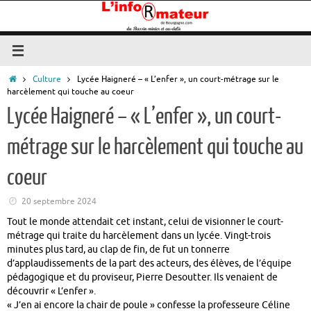
Passer
au
contenu
Accueil
Culture
Lycée Haigneré – « L’enfer », un court-métrage sur le
harcèlement qui touche au coeur
Lycée Haigneré – « L’enfer », un court-
métrage sur le harcèlement qui touche au
coeur
20 septembre 2024
Tout le monde attendait cet instant, celui de visionner le court-
métrage qui traite du harcèlement dans un lycée. Vingt-trois
minutes plus tard, au clap de fin, de fut un tonnerre
d’applaudissements de la part des acteurs, des élèves, de l’équipe
pédagogique et du proviseur, Pierre Desoutter. Ils venaient de
découvrir « L’enfer ».
« J’en ai encore la chair de poule » confesse la professeure Céline