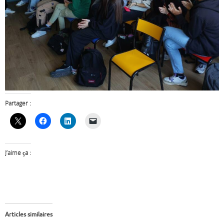
Partager :
J’aime ça :
Articles similaires