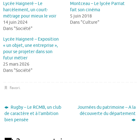
Lycée Haigneré – Le
Montceau – Le lycée Parriat
harcèlement, un court-
fait son cinéma
métrage pour mieux le voir
5 juin 2018
14 juin 2024
Dans "Culture"
Dans "Société"
Lycée Haigneré – Exposition
« un objet, une entreprise »,
pour se projeter dans son
futur métier
25 mars 2026
Dans "Société"
Favori
.
Rugby – Le RCMB, un club
Journées du patrimoine – A la
de caractère et à l’ambition
découverte du département
bien pensée