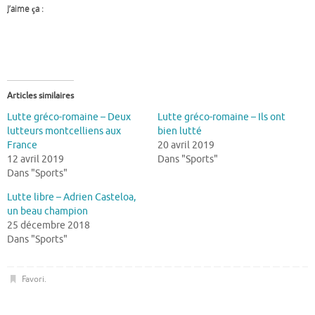
J’aime ça :
Articles similaires
Lutte gréco-romaine – Deux
Lutte gréco-romaine – Ils ont
lutteurs montcelliens aux
bien lutté
France
20 avril 2019
12 avril 2019
Dans "Sports"
Dans "Sports"
Lutte libre – Adrien Casteloa,
un beau champion
25 décembre 2018
Dans "Sports"
Favori
.