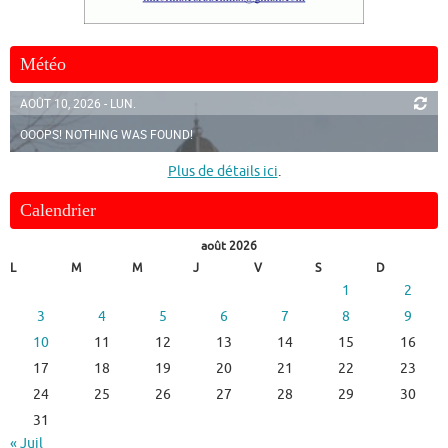
Météo
AOÛT 10, 2026 - LUN.
OOOPS! NOTHING WAS FOUND!
Plus de détails ici
.
Calendrier
août 2026
L
M
M
J
V
S
D
1
2
3
4
5
6
7
8
9
10
11
12
13
14
15
16
17
18
19
20
21
22
23
24
25
26
27
28
29
30
31
« Juil