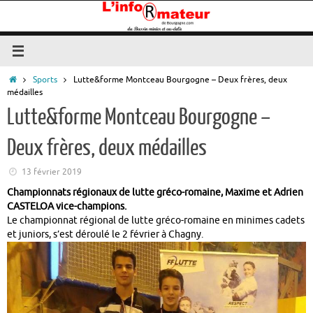
Passer
au
contenu
Accueil
Sports
Lutte&forme Montceau Bourgogne – Deux frères, deux
médailles
Lutte&forme Montceau Bourgogne –
Deux frères, deux médailles
13 février 2019
Championnats régionaux de lutte gréco-romaine,
Maxime et Adrien
CASTELOA vice-champions.
Le championnat régional de lutte gréco-romaine en minimes cadets
et juniors, s’est déroulé le 2 février à Chagny.