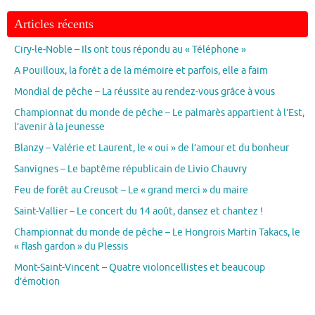
Articles récents
Ciry-le-Noble – Ils ont tous répondu au « Téléphone »
A Pouilloux, la forêt a de la mémoire et parfois, elle a faim
Mondial de pêche – La réussite au rendez-vous grâce à vous
Championnat du monde de pêche – Le palmarès appartient à l’Est,
l’avenir à la jeunesse
Blanzy – Valérie et Laurent, le « oui » de l’amour et du bonheur
Sanvignes – Le baptême républicain de Livio Chauvry
Feu de forêt au Creusot – Le « grand merci » du maire
Saint-Vallier – Le concert du 14 août, dansez et chantez !
Championnat du monde de pêche – Le Hongrois Martin Takacs, le
« flash gardon » du Plessis
Mont-Saint-Vincent – Quatre violoncellistes et beaucoup
d’émotion