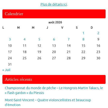
Plus de détails ici
.
Calendrier
août 2026
L
M
M
J
V
S
D
1
2
3
4
5
6
7
8
9
10
11
12
13
14
15
16
17
18
19
20
21
22
23
24
25
26
27
28
29
30
31
« Juil
Articles récents
Championnat du monde de pêche – Le Hongrois Martin Takacs, le
« flash gardon » du Plessis
Mont-Saint-Vincent – Quatre violoncellistes et beaucoup
d’émotion