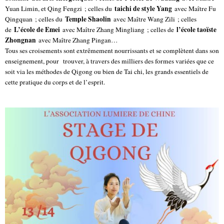
taichi de style Yang
Yuan Limin, et Qing Fengzi ; celles du
avec Maître Fu
Temple Shaolin
Qingquan ; celles du
avec Maître Wang Zili ; celles
L’école de Emei
l’école taoïste
de
avec Maître Zhang Mingliang ; celles de
Zhongnan
avec Maître Zhang Pingan…
Tous ses croisements sont extrêmement nourrissants et se complètent dans son
enseignement, pour trouver, à travers des milliers des formes variées que ce
soit via les méthodes de Qigong ou bien de Tai chi, les grands essentiels de
cette pratique du corps et de l’esprit.