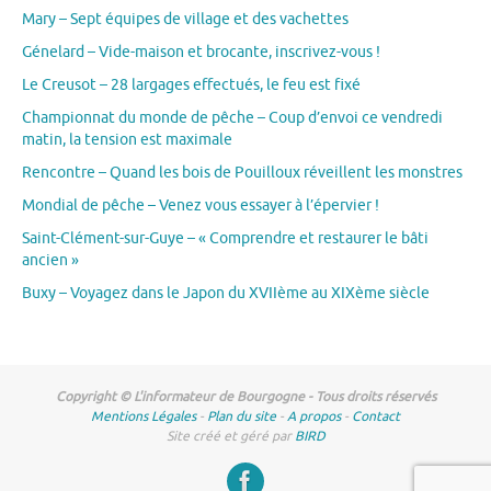
Mary – Sept équipes de village et des vachettes
Génelard – Vide-maison et brocante, inscrivez-vous !
Le Creusot – 28 largages effectués, le feu est fixé
Championnat du monde de pêche – Coup d’envoi ce vendredi
matin, la tension est maximale
Rencontre – Quand les bois de Pouilloux réveillent les monstres
Mondial de pêche – Venez vous essayer à l’épervier !
Saint-Clément-sur-Guye – « Comprendre et restaurer le bâti
ancien »
Buxy – Voyagez dans le Japon du XVIIème au XIXème siècle
Copyright © L'informateur de Bourgogne - Tous droits réservés
Mentions Légales
-
Plan du site
-
A propos
-
Contact
Site créé et géré par
BIRD