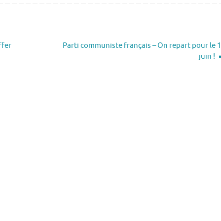
ffer
Parti communiste français – On repart pour le 
juin !