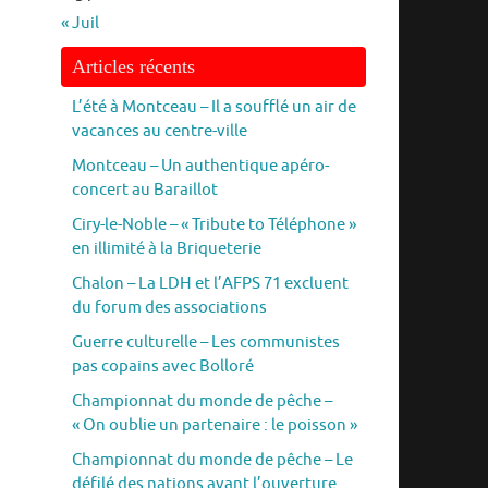
« Juil
Articles récents
L’été à Montceau – Il a soufflé un air de
vacances au centre-ville
Montceau – Un authentique apéro-
concert au Baraillot
Ciry-le-Noble – « Tribute to Téléphone »
en illimité à la Briqueterie
Chalon – La LDH et l’AFPS 71 excluent
du forum des associations
Guerre culturelle – Les communistes
pas copains avec Bolloré
Championnat du monde de pêche –
« On oublie un partenaire : le poisson »
Championnat du monde de pêche – Le
défilé des nations avant l’ouverture