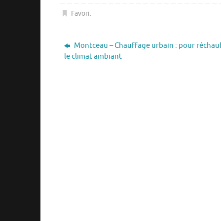
Favori
.
Montceau – Chauffage urbain : pour réchau
le climat ambiant