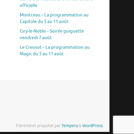
officielle
Montceau – La programmation au
Capitole du 5 au 11 août
Ciry-le-Noble – Soirée guiguette
vendredi 7 août
Le Creusot – La programmation au
Magic du 5 au 11 août
Fièrement propulsé par
Tempera
&
WordPress.