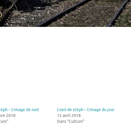
Stéph – L’image de nuit
L’oeil de stéph – L’image du jour
bre 2018
15 avril 2018
ture"
Dans "Culture"