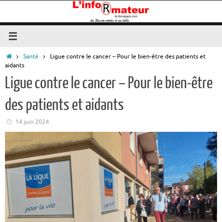
Passer
au
contenu
Accueil
Santé
Ligue contre le cancer – Pour le bien-être des patients et
aidants
Ligue contre le cancer – Pour le bien-être
des patients et aidants
14 juin 2024