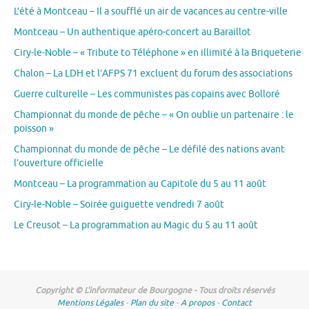
L’été à Montceau – Il a soufflé un air de vacances au centre-ville
Montceau – Un authentique apéro-concert au Baraillot
Ciry-le-Noble – « Tribute to Téléphone » en illimité à la Briqueterie
Chalon – La LDH et l’AFPS 71 excluent du forum des associations
Guerre culturelle – Les communistes pas copains avec Bolloré
Championnat du monde de pêche – « On oublie un partenaire : le
poisson »
Championnat du monde de pêche – Le défilé des nations avant
l’ouverture officielle
Montceau – La programmation au Capitole du 5 au 11 août
Ciry-le-Noble – Soirée guiguette vendredi 7 août
Le Creusot – La programmation au Magic du 5 au 11 août
Copyright © L'informateur de Bourgogne - Tous droits réservés
Mentions Légales
-
Plan du site
-
A propos
-
Contact