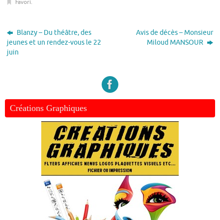
Favori
.
Blanzy – Du théâtre, des
Avis de décès – Monsieur
jeunes et un rendez-vous le 22
Miloud MANSOUR
juin
Créations Graphiques