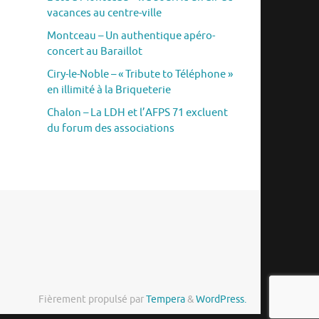
vacances au centre-ville
Montceau – Un authentique apéro-
concert au Baraillot
Ciry-le-Noble – « Tribute to Téléphone »
en illimité à la Briqueterie
Chalon – La LDH et l’AFPS 71 excluent
du forum des associations
Fièrement propulsé par
Tempera
&
WordPress.