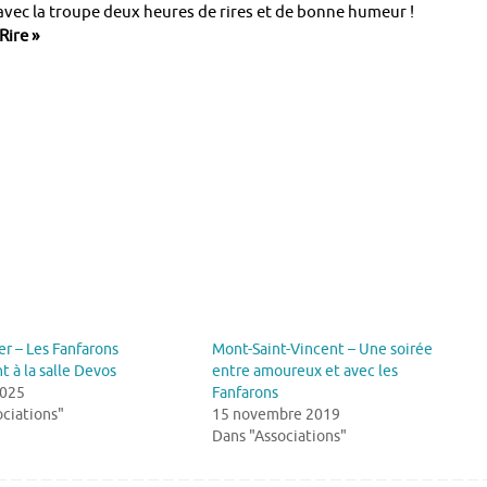
ec la troupe deux heures de rires et de bonne humeur !
Rire »
ier – Les Fanfarons
Mont-Saint-Vincent – Une soirée
 à la salle Devos
entre amoureux et avec les
2025
Fanfarons
ciations"
15 novembre 2019
Dans "Associations"