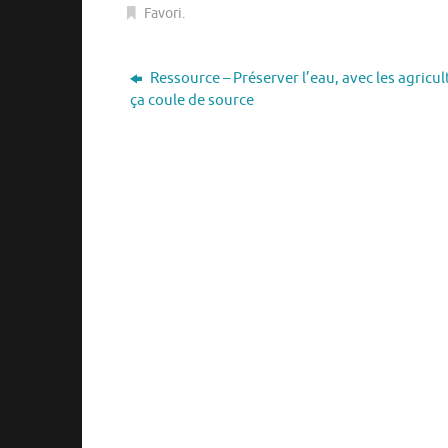
Favori
.
Ressource – Préserver l’eau, avec les agricul
ça coule de source