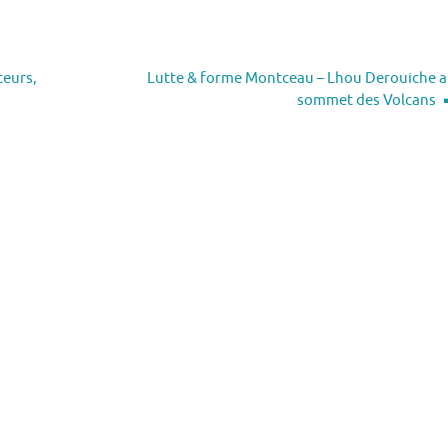
teurs,
Lutte & forme Montceau – Lhou Derouiche 
sommet des Volcans