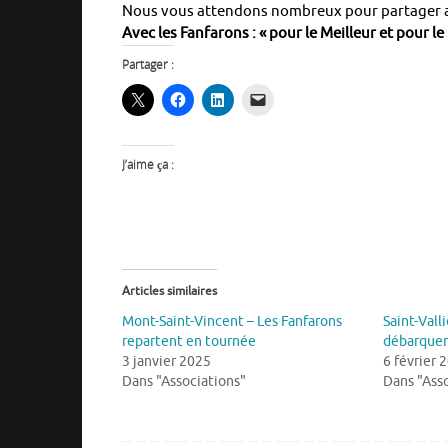
Nous vous attendons nombreux pour partager av
Avec les Fanfarons : « pour le Meilleur et pour le 
Partager :
J’aime ça :
Articles similaires
Mont-Saint-Vincent – Les Fanfarons
Saint-Vall
repartent en tournée
débarquent
3 janvier 2025
6 février 
Dans "Associations"
Dans "Asso