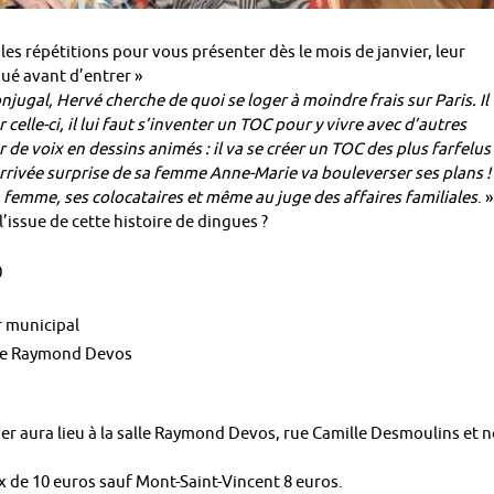
les répétitions pour vous présenter dès le mois de janvier, leur
qué avant d’entrer »
jugal, Hervé cherche de quoi se loger à moindre frais sur Paris. Il
celle-ci, il lui faut s’inventer un TOC pour y vivre avec d’autres
 de voix en dessins animés : il va se créer un TOC des plus farfelus
’arrivée surprise de sa femme Anne-Marie va bouleverser ses plans !
 femme, ses colocataires et même au juge des affaires familiales
. »
’issue de cette histoire de dingues ?
0
 municipal
lle Raymond Devos
lier aura lieu à la salle Raymond Devos, rue Camille Desmoulins et 
ix de 10 euros sauf Mont-Saint-Vincent 8 euros.