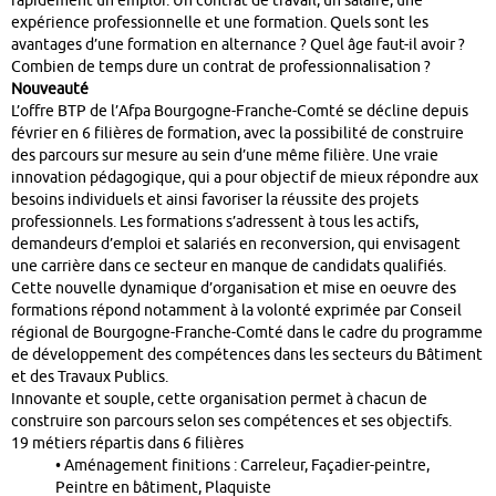
rapidement un emploi. Un contrat de travail, un salaire, une
expérience professionnelle et une formation. Quels sont les
avantages d’une formation en alternance ? Quel âge faut-il avoir ?
Combien de temps dure un contrat de professionnalisation ?
Nouveauté
L’offre BTP de l’Afpa Bourgogne-Franche-Comté se décline depuis
février en 6 filières de formation, avec la possibilité de construire
des parcours sur mesure au sein d’une même filière. Une vraie
innovation pédagogique, qui a pour objectif de mieux répondre aux
besoins individuels et ainsi favoriser la réussite des projets
professionnels. Les formations s’adressent à tous les actifs,
demandeurs d’emploi et salariés en reconversion, qui envisagent
une carrière dans ce secteur en manque de candidats qualifiés.
Cette nouvelle dynamique d’organisation et mise en oeuvre des
formations répond notamment à la volonté exprimée par Conseil
régional de Bourgogne-Franche-Comté dans le cadre du programme
de développement des compétences dans les secteurs du Bâtiment
et des Travaux Publics.
Innovante et souple, cette organisation permet à chacun de
construire son parcours selon ses compétences et ses objectifs.
19 métiers répartis dans 6 filières
• Aménagement finitions : Carreleur, Façadier-peintre,
Peintre en bâtiment, Plaquiste