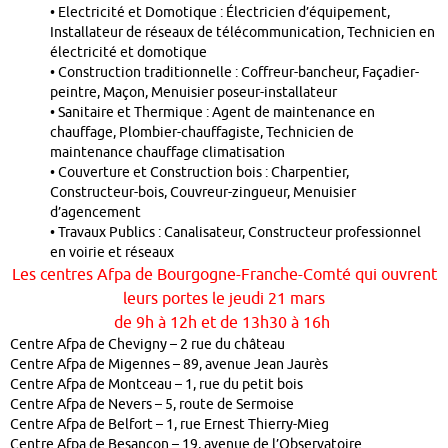
• Electricité et Domotique : Électricien d’équipement,
Installateur de réseaux de télécommunication, Technicien en
électricité et domotique
• Construction traditionnelle : Coffreur-bancheur, Façadier-
peintre, Maçon, Menuisier poseur-installateur
• Sanitaire et Thermique : Agent de maintenance en
chauffage, Plombier-chauffagiste, Technicien de
maintenance chauffage climatisation
• Couverture et Construction bois : Charpentier,
Constructeur-bois, Couvreur-zingueur, Menuisier
d’agencement
• Travaux Publics : Canalisateur, Constructeur professionnel
en voirie et réseaux
Les centres Afpa de Bourgogne-Franche-Comté qui ouvrent
leurs portes le jeudi 21 mars
de 9h à 12h et de 13h30 à 16h
Centre Afpa de Chevigny – 2 rue du château
Centre Afpa de Migennes – 89, avenue Jean Jaurès
Centre Afpa de Montceau – 1, rue du petit bois
Centre Afpa de Nevers – 5, route de Sermoise
Centre Afpa de Belfort – 1, rue Ernest Thierry-Mieg
Centre Afpa de Besançon – 19, avenue de l’Observatoire