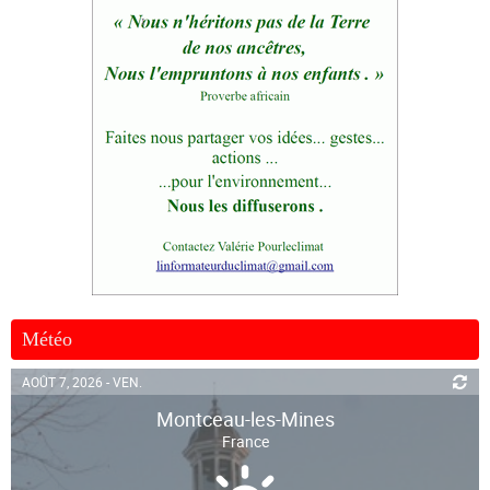
Météo
AOÛT 7, 2026 - VEN.
Montceau-les-Mines
France