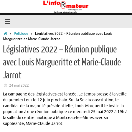
Passer
au
contenu
Accueil
Politique
Législatives 2022 – Réunion publique avec Louis
Margueritte et Marie-Claude Jarrot
Législatives 2022 – Réunion publique
avec Louis Margueritte et Marie-Claude
Jarrot
24 mai 2022
La campagne des législatives est lancée. Le temps presse à la veille
du premier tour le 12 juin prochain. Sur la 5e circonscription, le
candidat de la majorité présidentielle, Louis Margueritte invite la
population à une réunion publique ce mercredi 25 mai 2022 à 19h à
la salle du centre nautique à Montceau-les-Mines avec sa
suppléante, Marie-Claude Jarrot.