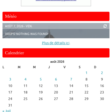
Météo
AOÛT 7, 2026 - VEN.
OOOPS! NOTHING WAS FOUND!
Plus de détails ici
.
Calendrier
août 2026
L
M
M
J
V
S
D
1
2
3
4
5
6
7
8
9
10
11
12
13
14
15
16
17
18
19
20
21
22
23
24
25
26
27
28
29
30
31
« Juil