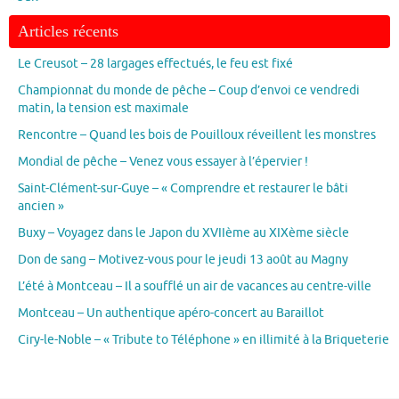
Articles récents
Le Creusot – 28 largages effectués, le feu est fixé
Championnat du monde de pêche – Coup d’envoi ce vendredi
matin, la tension est maximale
Rencontre – Quand les bois de Pouilloux réveillent les monstres
Mondial de pêche – Venez vous essayer à l’épervier !
Saint-Clément-sur-Guye – « Comprendre et restaurer le bâti
ancien »
Buxy – Voyagez dans le Japon du XVIIème au XIXème siècle
Don de sang – Motivez-vous pour le jeudi 13 août au Magny
L’été à Montceau – Il a soufflé un air de vacances au centre-ville
Montceau – Un authentique apéro-concert au Baraillot
Ciry-le-Noble – « Tribute to Téléphone » en illimité à la Briqueterie