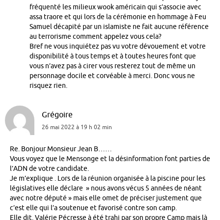
fréquenté les milieux wook américain qui s’associe avec
assa traore et qui lors de la cérémonie en hommage à Feu
Samuel décapité par un islamiste ne fait aucune référence
au terrorisme comment appelez vous cela?
Bref ne vous inquiétez pas vu votre dévouement et votre
disponibilité à tous temps et à toutes heures font que
vous n’avez pas à cirer vous resterez tout de même un
personnage docile et corvéable à merci. Donc vous ne
risquez rien.
Grégoire
26 mai 2022 à 19 h 02 min
Re. Bonjour Monsieur Jean B……
Vous voyez que le Mensonge et la désinformation font parties de
l’ADN de votre candidate.
Je m’explique . Lors de la réunion organisée à la piscine pour les
législatives elle déclare » nous avons vécus 5 années de néant
avec notre député » mais elle omet de préciser justement que
c’est elle qui l’a soutenue et favorisé contre son camp.
Elle dit. Valérie Pécresse à été trahi par son propre Camp mais là