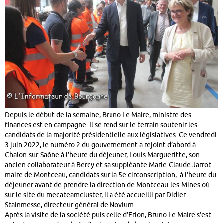
Depuis le début de la semaine, Bruno Le Maire, ministre des
finances est en campagne. Il se rend sur le terrain soutenir les
candidats de la majorité présidentielle aux législatives. Ce vendredi
3 juin 2022, le numéro 2 du gouvernement a rejoint d’abord à
Chalon-sur-Saône à l’heure du déjeuner, Louis Margueritte, son
ancien collaborateur à Bercy et sa suppléante Marie-Claude Jarrot
maire de Montceau, candidats sur la 5e circonscription, à l’heure du
déjeuner avant de prendre la direction de Montceau-les-Mines où
sur le site du mecateamcluster, il a été accueilli par Didier
Stainmesse, directeur général de Novium.
Après la visite de la société puis celle d’Erion, Bruno Le Maire s’est