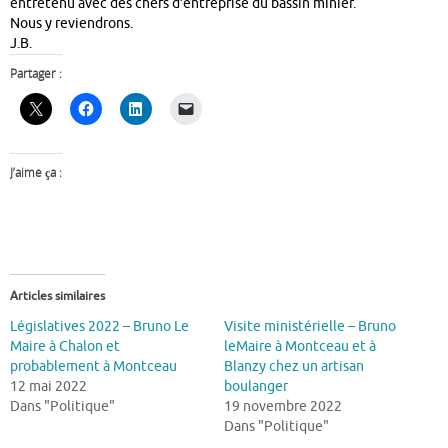
entretenu avec des chefs d’entreprise du bassin minier.
Nous y reviendrons.
J.B.
Partager :
J’aime ça :
Articles similaires
Législatives 2022 – Bruno Le
Visite ministérielle – Bruno
Maire à Chalon et
leMaire à Montceau et à
probablement à Montceau
Blanzy chez un artisan
12 mai 2022
boulanger
Dans "Politique"
19 novembre 2022
Dans "Politique"