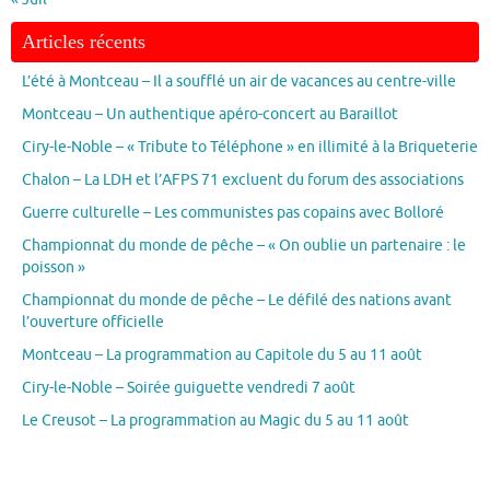
Articles récents
L’été à Montceau – Il a soufflé un air de vacances au centre-ville
Montceau – Un authentique apéro-concert au Baraillot
Ciry-le-Noble – « Tribute to Téléphone » en illimité à la Briqueterie
Chalon – La LDH et l’AFPS 71 excluent du forum des associations
Guerre culturelle – Les communistes pas copains avec Bolloré
Championnat du monde de pêche – « On oublie un partenaire : le
poisson »
Championnat du monde de pêche – Le défilé des nations avant
l’ouverture officielle
Montceau – La programmation au Capitole du 5 au 11 août
Ciry-le-Noble – Soirée guiguette vendredi 7 août
Le Creusot – La programmation au Magic du 5 au 11 août