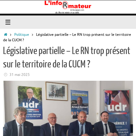
Passer
au
contenu
Accueil
Politique
Législative partielle – Le RN trop présent sur le territoire
de la CUCM ?
Législative partielle – Le RN trop présent
sur le territoire de la CUCM ?
31 mai 2025