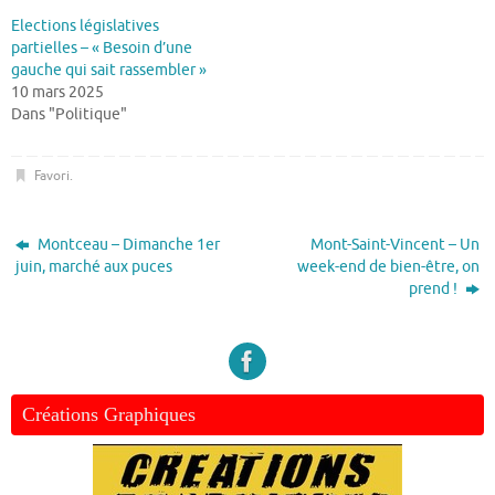
Elections législatives
partielles – « Besoin d’une
gauche qui sait rassembler »
10 mars 2025
Dans "Politique"
Favori
.
Montceau – Dimanche 1er
Mont-Saint-Vincent – Un
juin, marché aux puces
week-end de bien-être, on
prend !
Créations Graphiques