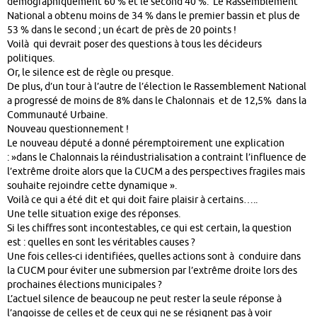
démographiquement 60 % et le second 40 %. Le Rassemblement
National a obtenu moins de 34 % dans le premier bassin et plus de
53 % dans le second ; un écart de près de 20 points !
Voilà qui devrait poser des questions à tous les décideurs
politiques.
Or, le silence est de règle ou presque.
De plus, d’un tour à l’autre de l’élection le Rassemblement National
a progressé de moins de 8% dans le Chalonnais et de 12,5% dans la
Communauté Urbaine.
Nouveau questionnement !
Le nouveau député a donné péremptoirement une explication
: »dans le Chalonnais la réindustrialisation a contraint l’influence de
l’extrême droite alors que la CUCM a des perspectives fragiles mais
souhaite rejoindre cette dynamique ».
Voilà ce qui a été dit et qui doit faire plaisir à certains…..
Une telle situation exige des réponses.
Si les chiffres sont incontestables, ce qui est certain, la question
est : quelles en sont les véritables causes ?
Une fois celles-ci identifiées, quelles actions sont à conduire dans
la CUCM pour éviter une submersion par l’extrême droite lors des
prochaines élections municipales ?
L’actuel silence de beaucoup ne peut rester la seule réponse à
l’angoisse de celles et de ceux qui ne se résignent pas à voir