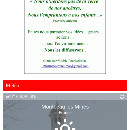
Météo
AOÛT 6, 2026 - JEU.
Montceau-les-Mines
France