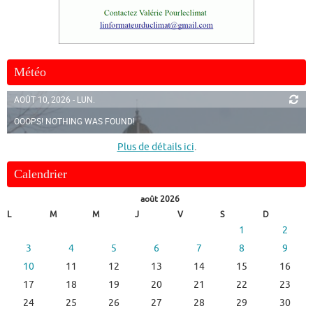
Météo
AOÛT 10, 2026 - LUN.
OOOPS! NOTHING WAS FOUND!
Plus de détails ici
.
Calendrier
août 2026
L
M
M
J
V
S
D
1
2
3
4
5
6
7
8
9
10
11
12
13
14
15
16
17
18
19
20
21
22
23
24
25
26
27
28
29
30