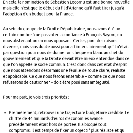
En cela, la nomination de Sébastien Lecornu est une bonne nouvelle
mais elle n’est que le début du fil d’Arianne qu’il faut tirer jusqu’à
l’adoption d’un budget pour la France.
Au sein du groupe de la Droite Républicaine, nous avons été un
certain nombre à ne pas voter la confiance à François Bayrou, en
nous abstenant ou en nous opposant. Certes, pour des raisons
diverses, mais sans doute aussi pour affirmer clairement qu
’
il n’était
pas question pour nous de donner un chèque en blanc au chef du
gouvernement
et que
la Droite devait être mieux entendue dans ce
que l’on appelle le socle commun.
C’est donc dans cet état d’esprit
que nous attendons désormais
une feuille de route claire, réaliste
et applicable.
Ce que nous ferons ensemble – comme ce que nous
refuserons de cautionner – doit être posé sans ambiguïté.
Pour ma part, je vois trois priorités :
Premièrement, retrouver une trajectoire budgétaire crédible.
Le
chiffre de 44 milliards d’euros d’économies avancé
précédemment était hors de portée. Il a bloqué tout
compromis.
Il est temps de fixer un objectif plus réaliste et qui