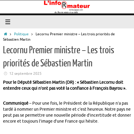
Passer
au
contenu
Accueil
Politique
Lecornu Premier ministre – Les trois priorités de
Sébastien Martin
Lecornu Premier ministre – Les trois
priorités de Sébastien Martin
12 septembre 2025
Pour le Député Sébastien Martin (DR) : « Sébastien Lecornu doit
entendre ceux qui n’ont pas voté la confiance à François Bayrou ».
Communiqué
– Pour une fois, le Président de la République n’a pas
tardé à nommer un Premier ministre et c’est heureux. Notre pays ne
peut pas se permettre une nouvelle période d’incertitude et donner
encore et toujours l’image d’une France qui hésite.