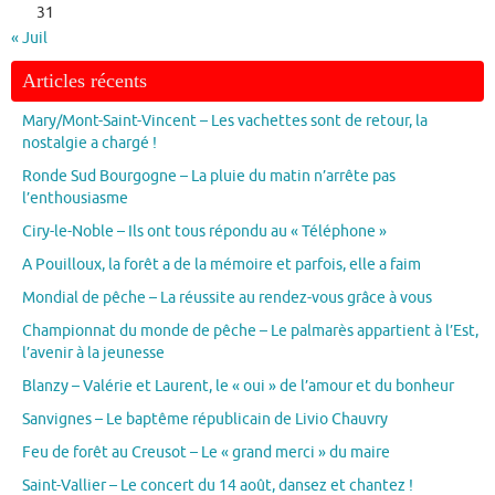
31
« Juil
Articles récents
Mary/Mont-Saint-Vincent – Les vachettes sont de retour, la
nostalgie a chargé !
Ronde Sud Bourgogne – La pluie du matin n’arrête pas
l’enthousiasme
Ciry-le-Noble – Ils ont tous répondu au « Téléphone »
A Pouilloux, la forêt a de la mémoire et parfois, elle a faim
Mondial de pêche – La réussite au rendez-vous grâce à vous
Championnat du monde de pêche – Le palmarès appartient à l’Est,
l’avenir à la jeunesse
Blanzy – Valérie et Laurent, le « oui » de l’amour et du bonheur
Sanvignes – Le baptême républicain de Livio Chauvry
Feu de forêt au Creusot – Le « grand merci » du maire
Saint-Vallier – Le concert du 14 août, dansez et chantez !