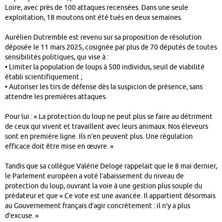
Loire, avec près de 100 attaques recensées. Dans une seule
exploitation, 18 moutons ont été tués en deux semaines.
Aurélien Dutremble est revenu sur sa proposition de résolution
déposée le 11 mars 2025, cosignée par plus de 70 députés de toutes
sensibilités politiques, qui vise à :
• Limiter la population de loups à 500 individus, seuil de viabilité
établi scientifiquement ;
• Autoriser les tirs de défense dès la suspicion de présence, sans
attendre les premières attaques.
Pour lui : « La protection du loup ne peut plus se faire au détriment
de ceux qui vivent et travaillent avec leurs animaux. Nos éleveurs
sont en première ligne. Ils n’en peuvent plus. Une régulation
efficace doit être mise en œuvre. »
Tandis que sa collègue Valérie Deloge rappelait que le 8 mai dernier,
le Parlement européen a voté l’abaissement du niveau de
protection du loup, ouvrant la voie à une gestion plus souple du
prédateur et que « Ce vote est une avancée. Il appartient désormais
au Gouvernement français d’agir concrètement : il n’y a plus
d’excuse. »