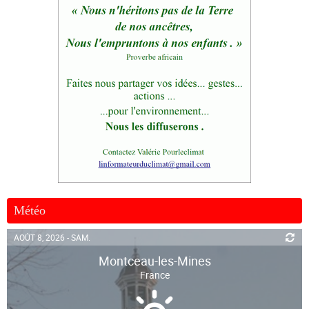
Météo
AOÛT 8, 2026 - SAM.
Montceau-les-Mines
France