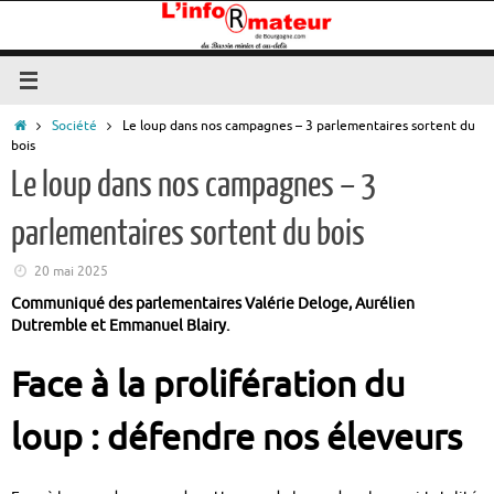
Passer
au
contenu
Accueil
Société
Le loup dans nos campagnes – 3 parlementaires sortent du
bois
Le loup dans nos campagnes – 3
parlementaires sortent du bois
20 mai 2025
Communiqué des parlementaires Valérie Deloge, Aurélien
Dutremble et Emmanuel Blairy.
Face à la prolifération du
loup : défendre nos éleveurs