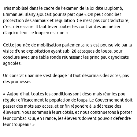
Très mobilisé dans le cadre de l’examen de la loi dite Duplomb,
Emmanuel Blairy ajoutait pour sa part que « On peut concilier
protection des animaux et régulation. Ce n’est pas contradictoire,
c’est nécessaire. Il faut lever toutes les contraintes au métier
d’agriculteur. Le loup en est une. »
Cette journée de mobilisation parlementaire s’est poursuivie par la
visite d’une exploitation ayant subi 28 attaques de loups, pour
conclure avec une table ronde réunissant les principaux syndicats
agricoles.
Un constat unanime s’est dégagé : il faut désormais des actes, pas
des promesses.
« Aujourd’hui, toutes les conditions sont désormais réunies pour
réguler efficacement la population de loups. Le Gouvernement doit
passer des mots aux actes, et enfin répondre à la détresse des
éleveurs. Nous sommes à leurs côtés, et nous continuerons à porter
leur combat. Oui, en France, les éleveurs doivent pouvoir défendre
leur troupeau ! »