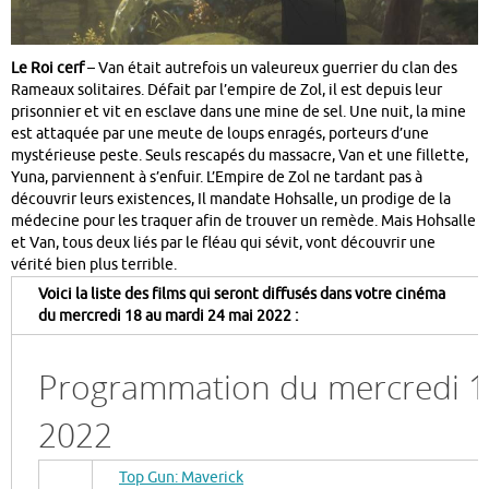
Le Roi cerf
– Van était autrefois un valeureux guerrier du clan des
Rameaux solitaires. Défait par l’empire de Zol, il est depuis leur
prisonnier et vit en esclave dans une mine de sel. Une nuit, la mine
est attaquée par une meute de loups enragés, porteurs d’une
mystérieuse peste. Seuls rescapés du massacre, Van et une fillette,
Yuna, parviennent à s’enfuir. L’Empire de Zol ne tardant pas à
découvrir leurs existences, Il mandate Hohsalle, un prodige de la
médecine pour les traquer afin de trouver un remède. Mais Hohsalle
et Van, tous deux liés par le fléau qui sévit, vont découvrir une
vérité bien plus terrible.
Voici la liste des films qui seront diffusés dans votre cinéma
du mercredi 18 au mardi 24 mai 2022 :
Programmation du mercredi 1
2022
Top Gun: Maverick