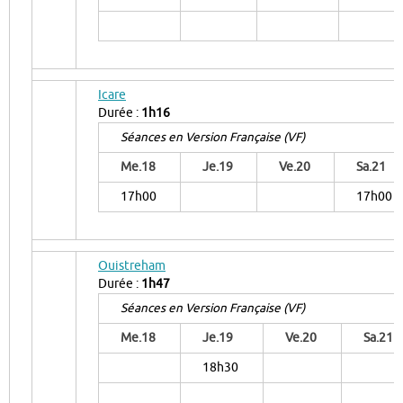
Icare
Durée :
1h16
Séances en Version Française (VF)
Me.18
Je.19
Ve.20
Sa.21
17h00
17h00
Ouistreham
Durée :
1h47
Séances en Version Française (VF)
Me.18
Je.19
Ve.20
Sa.21
18h30