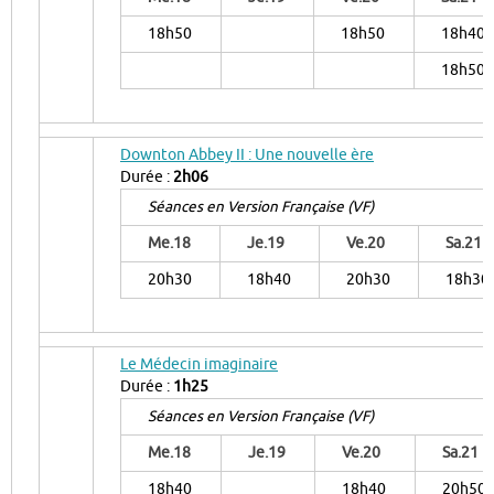
18h50
18h50
18h40
18h50
Downton Abbey II : Une nouvelle ère
Durée :
2h06
Séances en Version Française (VF)
Me.18
Je.19
Ve.20
Sa.21
20h30
18h40
20h30
18h30
Le Médecin imaginaire
Durée :
1h25
Séances en Version Française (VF)
Me.18
Je.19
Ve.20
Sa.21
18h40
18h40
20h50