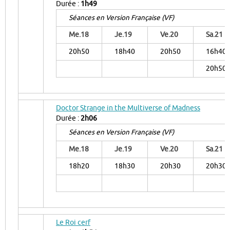
Durée :
1h49
Séances en Version Française (VF)
Me.18
Je.19
Ve.20
Sa.21
20h50
18h40
20h50
16h40
20h50
Doctor Strange in the Multiverse of Madness
Durée :
2h06
Séances en Version Française (VF)
Me.18
Je.19
Ve.20
Sa.21
18h20
18h30
20h30
20h30
Le Roi cerf