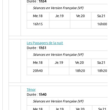
Durée :
1h54
Séances en Version Française (VF)
Me.18
Je.19
Ve.20
Sa.21
16h15
16h00
Les Passagers de la nuit
Durée :
1h51
Séances en Version Française (VF)
Me.18
Je.19
Ve.20
Sa.21
20h40
18h20
18h20
Ténor
Durée :
1h40
Séances en Version Française (VF)
Me.18
Je.19
Ve.20
Sa.21