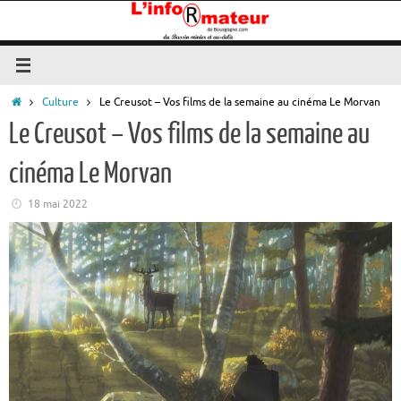
Passer
au
contenu
Accueil
Culture
Le Creusot – Vos films de la semaine au cinéma Le Morvan
Le Creusot – Vos films de la semaine au
cinéma Le Morvan
18 mai 2022