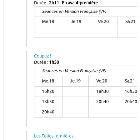
Durée :
2h11
En avant-première
Séances en Version Française (VF)
Me.18
Je.19
Ve.20
Sa.21
Coupez !
Durée :
1h50
Séances en Version Française (VF)
Me.18
Je.19
Ve.20
Sa.21
16h20
18h30
16h30
18h30
20h40
20h40
20h40
Les Folies fermières