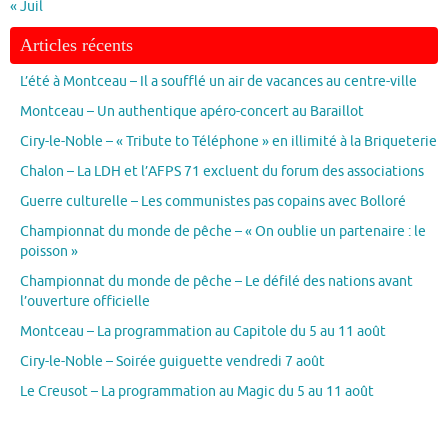
« Juil
Articles récents
L’été à Montceau – Il a soufflé un air de vacances au centre-ville
Montceau – Un authentique apéro-concert au Baraillot
Ciry-le-Noble – « Tribute to Téléphone » en illimité à la Briqueterie
Chalon – La LDH et l’AFPS 71 excluent du forum des associations
Guerre culturelle – Les communistes pas copains avec Bolloré
Championnat du monde de pêche – « On oublie un partenaire : le
poisson »
Championnat du monde de pêche – Le défilé des nations avant
l’ouverture officielle
Montceau – La programmation au Capitole du 5 au 11 août
Ciry-le-Noble – Soirée guiguette vendredi 7 août
Le Creusot – La programmation au Magic du 5 au 11 août