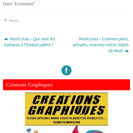
Dans "Economie"
Favori
.
Montceau – Qui sont les
Montceau – Commerçants,
barbares à l’Embarcadère ?
artisans, réservez votre chalet
de Noël
Créations Graphiques