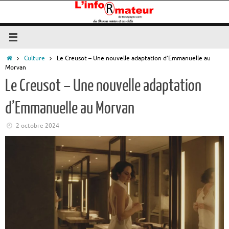
Passer
au
contenu
Accueil
Culture
Le Creusot – Une nouvelle adaptation d’Emmanuelle au
Morvan
Le Creusot – Une nouvelle adaptation
d’Emmanuelle au Morvan
2 octobre 2024