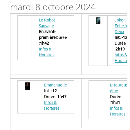
mardi 8 octobre 2024
Le Robot
Joker:
Sauvage
Folie à
En avant-
Deux
première
Durée
Int. -12
:
1h42
Durée
Infos &
:
2h19
Horaires
Infos &
Horaires
Emmanuelle
L’Heureuse
Int. -12
élue
Durée :
1h47
Durée
Infos &
:
1h31
Horaires
Infos &
Horaires