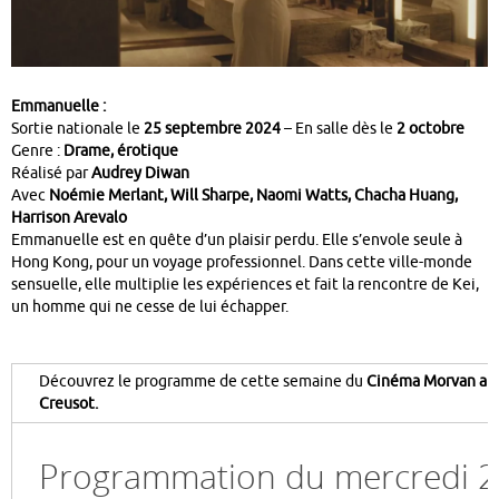
Emmanuelle :
Sortie nationale le
25 septembre 2024
–
En salle dès le
2 octobre
Genre :
Drame, érotique
Réalisé par
Audrey Diwan
Avec
Noémie Merlant, Will Sharpe, Naomi Watts, Chacha Huang,
Harrison Arevalo
Emmanuelle est en quête d’un plaisir perdu. Elle s’envole seule à
Hong Kong, pour un voyage professionnel. Dans cette ville-monde
sensuelle, elle multiplie les expériences et fait la rencontre de Kei,
un homme qui ne cesse de lui échapper.
Découvrez le programme de cette semaine du
Cinéma Morvan au
Creusot.
Programmation du mercredi 2