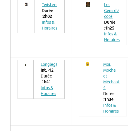
Twisters
Les
Durée
Gens d’à
:
2h02
côté
Infos &
Durée
Horaires
:
1h25
Infos &
Horaires
Longlegs
Moi,
Int. -12
Moche
Durée
et
:
1h41
Méchant
Infos &
4
Horaires
Durée
:
1h34
Infos &
Horaires