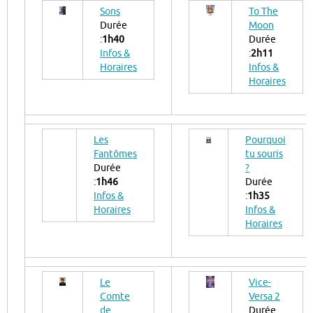
Sons
To The
Durée
Moon
:
1h40
Durée
Infos &
:
2h11
Horaires
Infos &
Horaires
Les
Pourquoi
Fantômes
tu souris
Durée
?
:
1h46
Durée
Infos &
:
1h35
Horaires
Infos &
Horaires
Le
Vice-
Comte
Versa 2
de
Durée