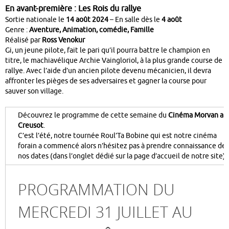
En avant-première : Les Rois du rallye
Sortie nationale le
14 août 2024
–
En salle dès le
4 août
Genre :
Aventure, Animation, comédie, Famille
Réalisé par
Ross Venokur
Gi, un jeune pilote, fait le pari qu’il pourra battre le champion en
titre, le machiavélique Archie Vaingloriol, à la plus grande course de
rallye. Avec l’aide d’un ancien pilote devenu mécanicien, il devra
affronter les pièges de ses adversaires et gagner la course pour
sauver son village.
Découvrez le programme de cette semaine du
Cinéma Morvan au
Creusot
.
C’est l’été, notre tournée Roul’Ta Bobine qui est notre cinéma
forain a commencé alors n’hésitez pas à prendre connaissance de
nos dates (dans l’onglet dédié sur la page d’accueil de notre site).
PROGRAMMATION DU
MERCREDI 31 JUILLET AU