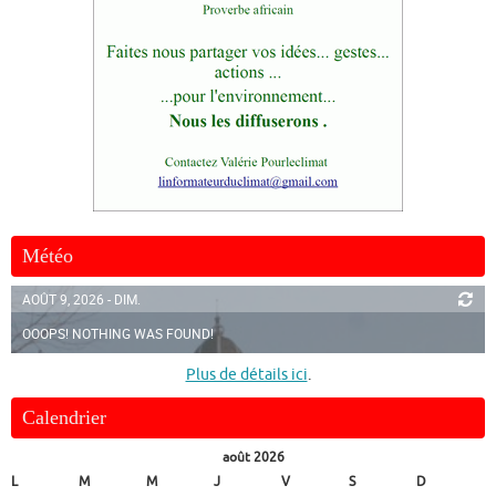
Météo
AOÛT 9, 2026 - DIM.
OOOPS! NOTHING WAS FOUND!
Plus de détails ici
.
Calendrier
août 2026
L
M
M
J
V
S
D