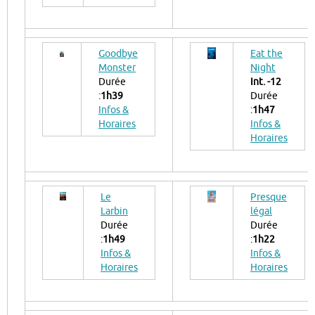
Goodbye
Eat the
Monster
Night
Durée
Int. -12
:
1h39
Durée
Infos &
:
1h47
Horaires
Infos &
Horaires
Le
Presque
Larbin
légal
Durée
Durée
:
1h49
:
1h22
Infos &
Infos &
Horaires
Horaires