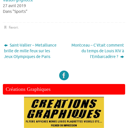
Vaison grignotte
27 avril 2019
Dans "Sports"
Favori
.
Saint-Vallier – Metalliance
Montceau – C’était comment
brille de mille feux sur les
du temps de Louis XIV à
Jeux Olympiques de Paris
l’Embarcadère ?
Créations Graphiques