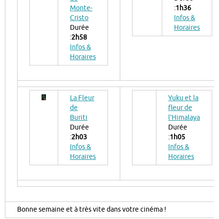
Monte-
:
1h36
Cristo
Infos &
Durée
Horaires
:
2h58
Infos &
Horaires
La Fleur
Yuku et la
de
fleur de
Buriti
l’Himalaya
Durée
Durée
:
2h03
:
1h05
Infos &
Infos &
Horaires
Horaires
Bonne semaine et à très vite dans votre cinéma !