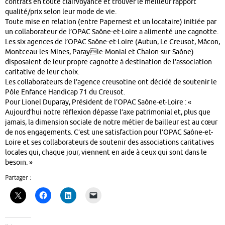
contrats en toute clairvoyance et trouver le meilleur rapport
qualité/prix selon leur mode de vie.
Toute mise en relation (entre Papernest et un locataire) initiée par
un collaborateur de l’OPAC Saône-et-Loire a alimenté une cagnotte.
Les six agences de l’OPAC Saône-et-Loire (Autun, Le Creusot, Mâcon,
Montceau-les-Mines, Parayle-Monial et Chalon-sur-Saône)
disposaient de leur propre cagnotte à destination de l’association
caritative de leur choix.
Les collaborateurs de l’agence creusotine ont décidé de soutenir le
Pôle Enfance Handicap 71 du Creusot.
Pour Lionel Duparay, Président de l’OPAC Saône-et-Loire : «
Aujourd’hui notre réflexion dépasse l’axe patrimonial et, plus que
jamais, la dimension sociale de notre métier de bailleur est au cœur
de nos engagements. C’est une satisfaction pour l’OPAC Saône-et-
Loire et ses collaborateurs de soutenir des associations caritatives
locales qui, chaque jour, viennent en aide à ceux qui sont dans le
besoin. »
Partager :