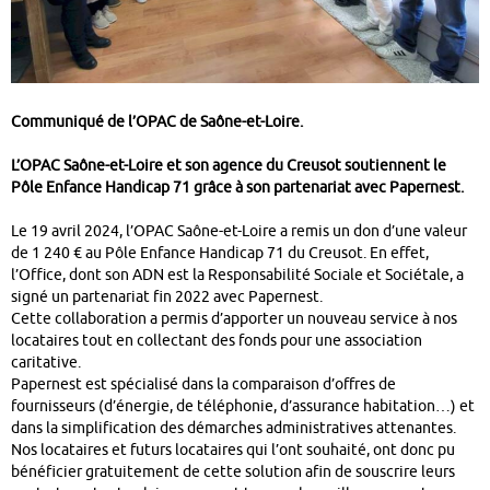
Communiqué de l’OPAC de Saône-et-Loire.
L’OPAC Saône-et-Loire et son agence du Creusot soutiennent le
Pôle Enfance Handicap 71 grâce à son partenariat avec
Papernest.
Le 19 avril 2024, l’OPAC Saône-et-Loire a remis un don d’une valeur
de 1 240 € au Pôle Enfance Handicap 71 du Creusot. En effet,
l’Office, dont son ADN est la Responsabilité Sociale et Sociétale, a
signé un partenariat fin 2022 avec Papernest.
Cette collaboration a permis d’apporter un nouveau service à nos
locataires tout en collectant des fonds pour une association
caritative.
Papernest est spécialisé dans la comparaison d’offres de
fournisseurs (d’énergie, de téléphonie, d’assurance habitation…) et
dans la simplification des démarches administratives attenantes.
Nos locataires et futurs locataires qui l’ont souhaité, ont donc pu
bénéficier gratuitement de cette solution afin de souscrire leurs