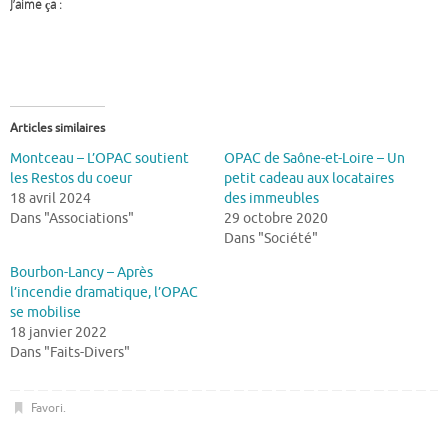
J’aime ça :
Articles similaires
Montceau – L’OPAC soutient
OPAC de Saône-et-Loire – Un
les Restos du coeur
petit cadeau aux locataires
18 avril 2024
des immeubles
Dans "Associations"
29 octobre 2020
Dans "Société"
Bourbon-Lancy – Après
l’incendie dramatique, l’OPAC
se mobilise
18 janvier 2022
Dans "Faits-Divers"
Favori
.