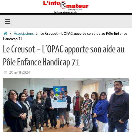
Passer
au
contenu
Accueil
Associations
Le Creusot – L’OPAC apporte son aide au Pôle Enfance
Handicap 71
Le Creusot – L’OPAC apporte son aide au
Pôle Enfance Handicap 71
20 avril 2024