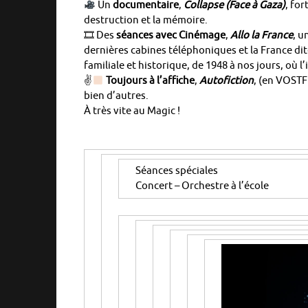
Un
documentaire
,
Collapse (Face à Gaza)
, for
destruction et la mémoire.
🎞 Des
séances avec Cinémage
,
Allo la France
, u
dernières cabines téléphoniques et la France dit
familiale et historique, de 1948 à nos jours, où 
✌
Toujours à l’affiche
,
Autofiction
, (en VOSTF
bien d’autres.
À très vite au Magic !
Séances spéciales
Concert – Orchestre à l’école