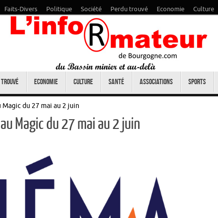
Faits-Divers
Politique
Société
Perdu trouvé
Economie
Culture
 trouvé
Economie
Culture
Santé
Associations
Sports
 Magic du 27 mai au 2 juin
au Magic du 27 mai au 2 juin