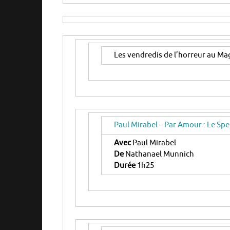
Les vendredis de l’horreur au Ma
Paul Mirabel – Par Amour : Le Sp
Avec
Paul Mirabel
De
Nathanael Munnich
Durée
1h25