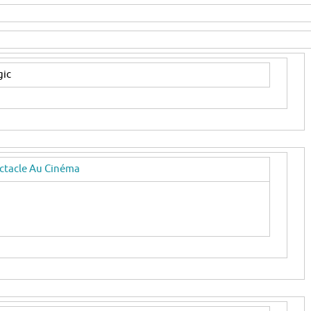
gic
ectacle Au Cinéma