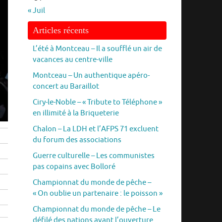
« Juil
Articles récents
L’été à Montceau – Il a soufflé un air de
vacances au centre-ville
Montceau – Un authentique apéro-
concert au Baraillot
Ciry-le-Noble – « Tribute to Téléphone »
en illimité à la Briqueterie
Chalon – La LDH et l’AFPS 71 excluent
du forum des associations
Guerre culturelle – Les communistes
pas copains avec Bolloré
Championnat du monde de pêche –
« On oublie un partenaire : le poisson »
Championnat du monde de pêche – Le
défilé des nations avant l’ouverture