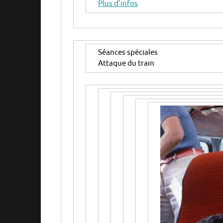
Plus d’infos
Séances spéciales
Attaque du train