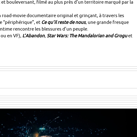
t et bouleversant, filmé au plus près d’un territoire marqué par la
n road-movie documentaire original et grinçant, à travers les
e “périphérique”, et
Ce qu’il reste de nous
, une grande fresque
l’intime rencontre les blessures d’un peuple.
 ou en VF),
L’Abandon
,
Star Wars: The Mandalorian and Grogu
et