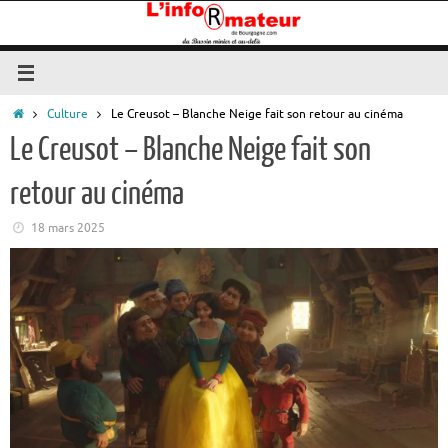
Passer
au
contenu
Accueil
Culture
Le Creusot – Blanche Neige fait son retour au cinéma
Le Creusot – Blanche Neige fait son
retour au cinéma
18 mars 2025