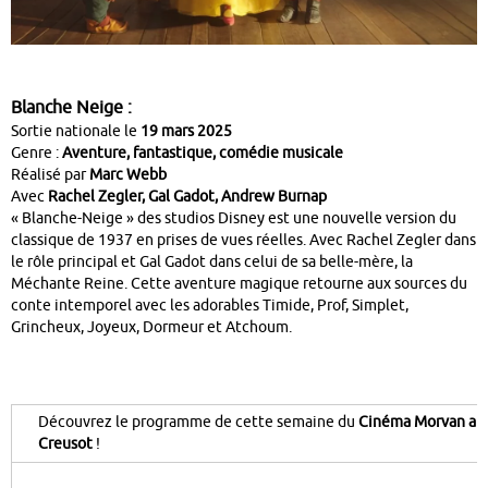
Blanche Neige :
Sortie nationale le
19 mars 2025
Genre :
Aventure, fantastique, comédie musicale
Réalisé par
Marc Webb
Avec
Rachel Zegler, Gal Gadot, Andrew Burnap
« Blanche-Neige » des studios Disney est une nouvelle version du
classique de 1937 en prises de vues réelles. Avec Rachel Zegler dans
le rôle principal et Gal Gadot dans celui de sa belle-mère, la
Méchante Reine. Cette aventure magique retourne aux sources du
conte intemporel avec les adorables Timide, Prof, Simplet,
Grincheux, Joyeux, Dormeur et Atchoum.
Découvrez le programme de cette semaine du
Cinéma Morvan au
Creusot
!