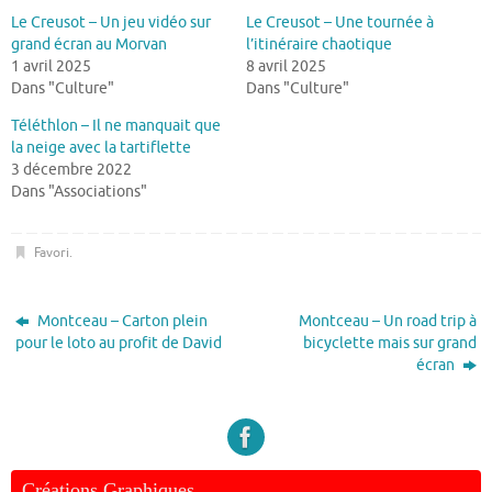
Le Creusot – Un jeu vidéo sur
Le Creusot – Une tournée à
grand écran au Morvan
l’itinéraire chaotique
1 avril 2025
8 avril 2025
Dans "Culture"
Dans "Culture"
Téléthlon – Il ne manquait que
la neige avec la tartiflette
3 décembre 2022
Dans "Associations"
Favori
.
Montceau – Carton plein
Montceau – Un road trip à
pour le loto au profit de David
bicyclette mais sur grand
écran
Créations Graphiques