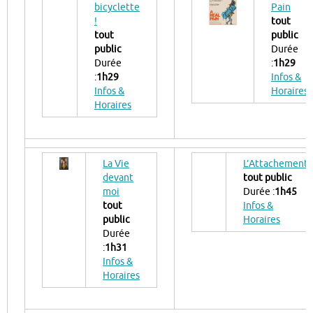
bicyclette
Pain
!
tout
tout
public
public
Durée
Durée
:
1h29
:
1h29
Infos &
Infos &
Horaires
Horaires
La Vie
L’Attachement
devant
tout public
moi
Durée :
1h45
tout
Infos &
public
Horaires
Durée
:
1h31
Infos &
Horaires