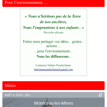
Pour l’environnement …
Météo
AOÛT 6, 2026 - JEU.
Montceau-les-Mines