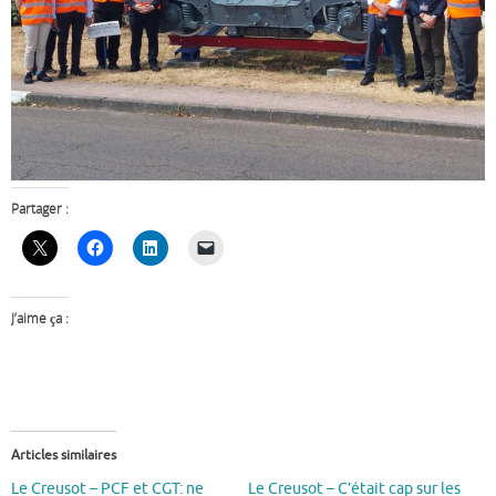
Partager :
J’aime ça :
Articles similaires
Le Creusot – PCF et CGT: ne
Le Creusot – C’était cap sur les