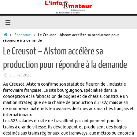
Passer
au
contenu
Accueil
Economie
Le Creusot – Alstom accélère sa production pour
répondre à la demande
Le Creusot – Alstom accélère sa
production pour répondre à la demande
6 juillet 2026
Au Creusot, Alstom confirme son statut de fleuron de l’industrie
ferroviaire française. Le site bourguignon, spécialisé dans la
conception et la fabrication de bogies et de châssis, constitue un
maillon stratégique de la chaîne de production du TGV, mais aussi
de nombreux matériels ferroviaires destinés aux marchés français et
internationaux.
Les 823 salariés du site ne travaillent pas uniquement pour les
trains à grande vitesse. Ils développent et produisent des bogies
destinés aux trains régionaux, aux tramways, aux métros ou encore à