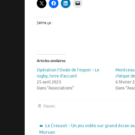
J’aime ça :
Articles similaires
Opération l’Ovale de l’espoir – Le
Montceau 
rugby, terre d’accueil
chèque de
25 avril 2023
6 février 
Dans "Associations"
Dans "Asso
Favori
.
Le Creusot – Un jeu vidéo sur grand écran a
Morvan