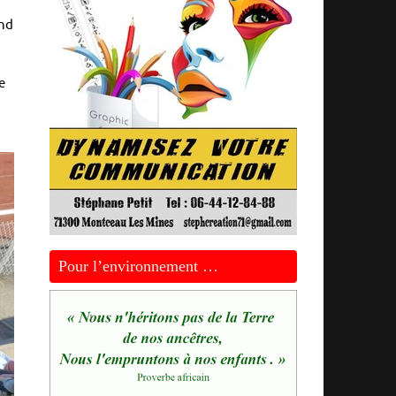
and
e
Pour l’environnement …