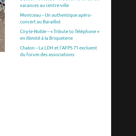
vacances au centre-ville
Montceau – Un authentique apéro-
concert au Baraillot
Ciry-le-Noble – « Tribute to Téléphone »
en illimité à la Briqueterie
Chalon – La LDH et l’AFPS 71 excluent
du forum des associations