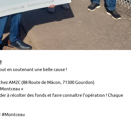
 !
ut en soutenant une belle cause !
 chez AM2C (88 Route de Mâcon, 71300 Gourdon)
e Montceau »
r à récolter des fonds et faire connaître l’opération ! Chaque
71 #Montceau