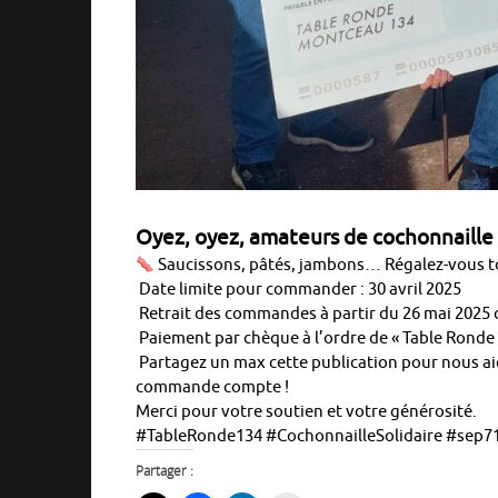
Oyez, oyez, amateurs de cochonnaille
Saucissons, pâtés, jambons… Régalez-vous to
Date limite pour commander : 30 avril 2025
Retrait des commandes à partir du 26 mai 2025
Paiement par chèque à l’ordre de « Table Rond
Partagez un max cette publication pour nous aide
commande compte !
Merci pour votre soutien et votre générosité.
#TableRonde134 #CochonnailleSolidaire #sep
Partager :