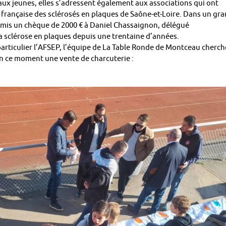
aux jeunes, elles s’adressent également aux associations qui ont
française des sclérosés en plaques de Saône-et-Loire. Dans un gr
 remis un chèque de 2000 € à Daniel Chassaignon, délégué
a sclérose en plaques depuis une trentaine d’années.
particulier l’AFSEP, l’équipe de La Table Ronde de Montceau cherch
 en ce moment une vente de charcuterie :