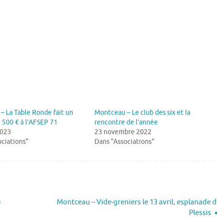
– La Table Ronde fait un
Montceau – Le club des six et la
 500 € à l’AFSEP 71
rencontre de l’année
2023
23 novembre 2022
ciations"
Dans "Associations"
u
Montceau – Vide-greniers le 13 avril, esplanade 
Plessis