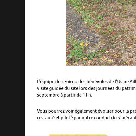
L’équipe de « Faire » des bénévoles de l’Usine A
visite guidée du site lors des journées du patri
septembre à partir de 11 h.
Vous pourrez voir également évoluer pour la pre
restauré et piloté par notre conductrice/ mécanic