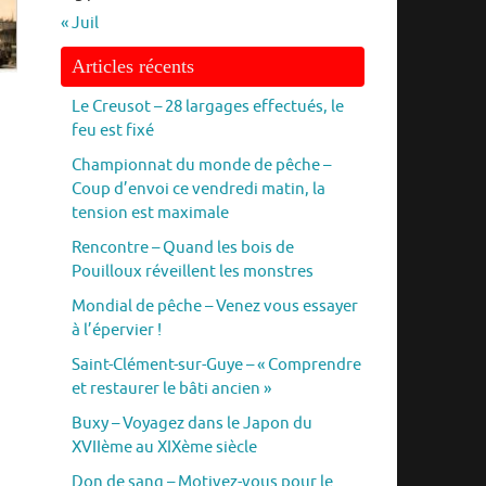
« Juil
Articles récents
Le Creusot – 28 largages effectués, le
feu est fixé
Championnat du monde de pêche –
Coup d’envoi ce vendredi matin, la
tension est maximale
Rencontre – Quand les bois de
Pouilloux réveillent les monstres
Mondial de pêche – Venez vous essayer
à l’épervier !
Saint-Clément-sur-Guye – « Comprendre
et restaurer le bâti ancien »
Buxy – Voyagez dans le Japon du
XVIIème au XIXème siècle
Don de sang – Motivez-vous pour le