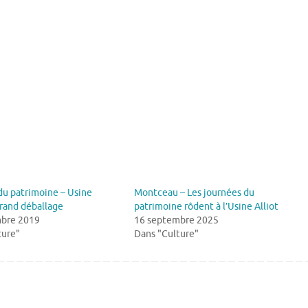
du patrimoine – Usine
Montceau – Les journées du
 grand déballage
patrimoine rôdent à l’Usine Alliot
bre 2019
16 septembre 2025
ture"
Dans "Culture"