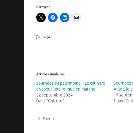
Partager :
J’aime ça :
Articles similaires
Journées du patrimoine – Le cylindre
Journées 
à vapeur, une relique en marche
Aillot, le
22 septembre 2024
17 septem
Dans "Culture"
Dans "Cul
Favori
.