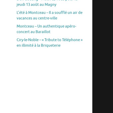
jeudi 13 août au Magny
L’été à Montceau – Il a soufflé un air de
vacances au centre-ville
Montceau – Un authentique apéro-
concert au Baraillot
Ciry-le-Noble – « Tribute to Téléphone »
en illimité à la Briqueterie