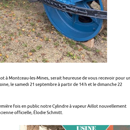
illot à Montceau-les-Mines, serait heureuse de vous recevoir pour u
moine, le samedi 21 septembre à partir de 14 h et le dimanche 22
mière fois en public notre Cylindre à vapeur Aillot nouvellement
ienne officielle, Élodie Schmitt.