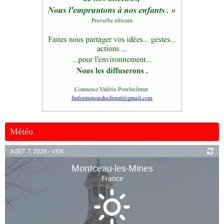
Météo
AOÛT 7, 2026 - VEN.
Montceau-les-Mines
France