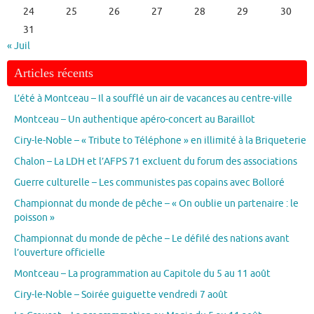
24
25
26
27
28
29
30
31
« Juil
Articles récents
L’été à Montceau – Il a soufflé un air de vacances au centre-ville
Montceau – Un authentique apéro-concert au Baraillot
Ciry-le-Noble – « Tribute to Téléphone » en illimité à la Briqueterie
Chalon – La LDH et l’AFPS 71 excluent du forum des associations
Guerre culturelle – Les communistes pas copains avec Bolloré
Championnat du monde de pêche – « On oublie un partenaire : le
poisson »
Championnat du monde de pêche – Le défilé des nations avant
l’ouverture officielle
Montceau – La programmation au Capitole du 5 au 11 août
Ciry-le-Noble – Soirée guiguette vendredi 7 août