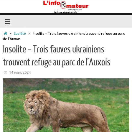
Passer
au
contenu
Accueil
Société
Insolite – Trois fauves ukrainiens trouvent refuge au parc
de l’Auxois
Insolite – Trois fauves ukrainiens
trouvent refuge au parc de l’Auxois
14 mars 2024