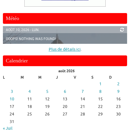
Météo
AOÛT 10, 2026 - LUN.
OOOPS! NOTHING WAS FOUND!
Plus de détails ici
.
Calendrier
août 2026
L
M
M
J
V
S
D
1
2
3
4
5
6
7
8
9
10
11
12
13
14
15
16
17
18
19
20
21
22
23
24
25
26
27
28
29
30
31
« Juil