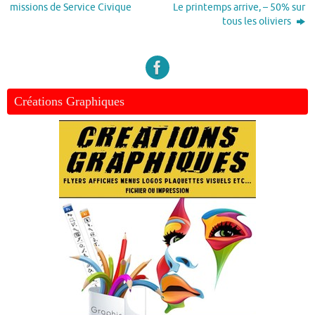
missions de Service Civique
Le printemps arrive, – 50% sur
tous les oliviers
Créations Graphiques