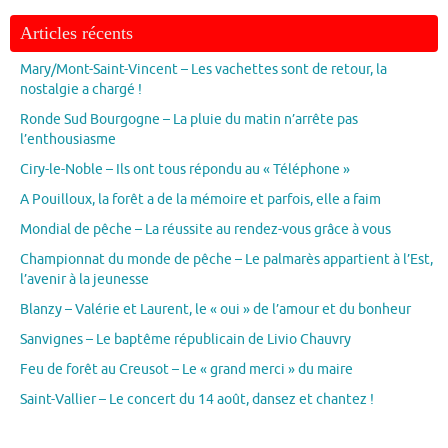
Articles récents
Mary/Mont-Saint-Vincent – Les vachettes sont de retour, la
nostalgie a chargé !
Ronde Sud Bourgogne – La pluie du matin n’arrête pas
l’enthousiasme
Ciry-le-Noble – Ils ont tous répondu au « Téléphone »
A Pouilloux, la forêt a de la mémoire et parfois, elle a faim
Mondial de pêche – La réussite au rendez-vous grâce à vous
Championnat du monde de pêche – Le palmarès appartient à l’Est,
l’avenir à la jeunesse
Blanzy – Valérie et Laurent, le « oui » de l’amour et du bonheur
Sanvignes – Le baptême républicain de Livio Chauvry
Feu de forêt au Creusot – Le « grand merci » du maire
Saint-Vallier – Le concert du 14 août, dansez et chantez !