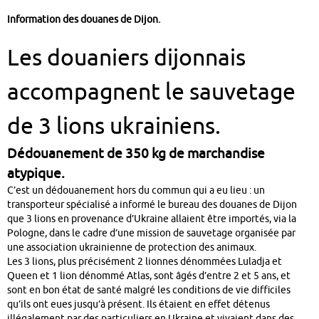
Information des douanes de Dijon.
Les douaniers dijonnais
accompagnent le sauvetage
de 3 lions ukrainiens.
Dédouanement de 350 kg de marchandise
atypique.
C’est un dédouanement hors du commun qui a eu lieu : un
transporteur spécialisé a informé le bureau des douanes de Dijon
que 3 lions en provenance d’Ukraine allaient être importés, via la
Pologne, dans le cadre d’une mission de sauvetage organisée par
une association ukrainienne de protection des animaux.
Les 3 lions, plus précisément 2 lionnes dénommées Luladja et
Queen et 1 lion dénommé Atlas, sont âgés d’entre 2 et 5 ans, et
sont en bon état de santé malgré les conditions de vie difficiles
qu’ils ont eues jusqu’à présent. Ils étaient en effet détenus
illégalement par des particuliers en Ukraine et vivaient dans des