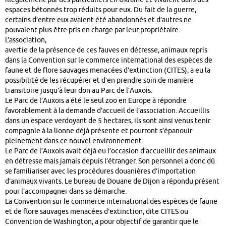
espaces bétonnés trop réduits pour eux. Du fait de la guerre,
certains d’entre eux avaient été abandonnés et d’autres ne
pouvaient plus être pris en charge par leur propriétaire.
L’association,
avertie de la présence de ces fauves en détresse, animaux repris
dans la Convention sur le commerce international des espèces de
faune et de flore sauvages menacées d’extinction (CITES), a eu la
possibilité de les récupérer et d’en prendre soin de manière
transitoire jusqu’à leur don au Parc de l’Auxois.
Le Parc de l’Auxois a été le seul zoo en Europe à répondre
favorablement à la demande d’accueil de l’association. Accueillis
dans un espace verdoyant de 5 hectares, ils sont ainsi venus tenir
compagnie à la lionne déjà présente et pourront s’épanouir
pleinement dans ce nouvel environnement.
Le Parc de l’Auxois avait déjà eu l’occasion d’accueillir des animaux
en détresse mais jamais depuis l’étranger. Son personnel a donc dû
se familiariser avec les procédures douanières d’importation
d’animaux vivants. Le bureau de Douane de Dijon a répondu présent
pour l’accompagner dans sa démarche.
La Convention sur le commerce international des espèces de faune
et de flore sauvages menacées d’extinction, dite CITES ou
Convention de Washington, a pour objectif de garantir que le