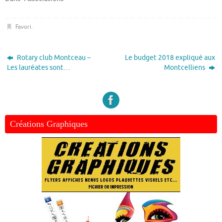
Favori
.
Rotary club Montceau –
Le budget 2018 expliqué aux
Les lauréates sont…
Montcelliens
Créations Graphiques