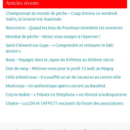
Articles récents
Championnat du monde de pêche – Coup d’envoi ce vendredi
matin, la tension est maximale
Rencontre – Quand les bois de Pouilloux réveillent les monstres
Mondial de pêche – Venez vous essayer à l’épervier !
Saint-Clément-sur-Guye – « Comprendre et restaurer le bâti
ancien »
Buxy – Voyagez dans le Japon du XVIIème au XIXème siècle
Don de sang – Motivez-vous pour le jeudi 13 août au Magny
L’été à Montceau – Il a soufflé un air de vacances au centre-ville
Montceau – Un authentique apéro-concert au Baraillot
Ciry-le-Noble – « Tribute to Téléphone » en illimité à la Briqueterie
Chalon – La LDH et l’AFPS 71 excluent du forum des associations