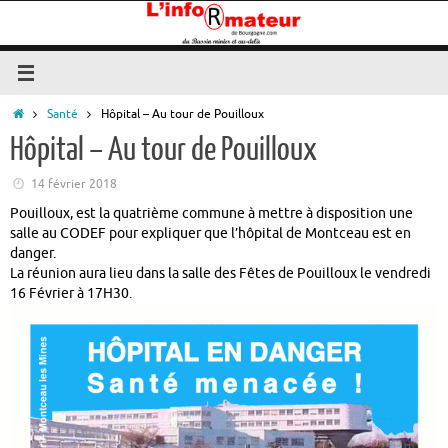
Passer
au
contenu
Accueil
Santé
Hôpital – Au tour de Pouilloux
Hôpital – Au tour de Pouilloux
14 février 2018
Pouilloux, est la quatrième commune à mettre à disposition une
salle au CODEF pour expliquer que l’hôpital de Montceau est en
danger.
La réunion aura lieu dans la salle des Fêtes de Pouilloux le vendredi
16 Février à 17H30.