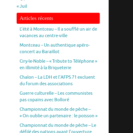
« Juil
Articles récents
L’été à Montceau – Il a soufflé un air de
vacances au centre-ville
Montceau – Un authentique apéro-
concert au Baraillot
Ciry-le-Noble – « Tribute to Téléphone »
en illimité à la Briqueterie
Chalon – La LDH et l’AFPS 71 excluent
du forum des associations
Guerre culturelle – Les communistes
pas copains avec Bolloré
Championnat du monde de pêche –
« On oublie un partenaire : le poisson »
Championnat du monde de pêche – Le
défilé des nations avant l’ouverture