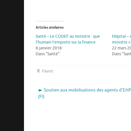
Articles similaires
Santé – Le CODEF au ministre : que
Hôpital – 
l’humain l’emporte sur la finance
ministre »
8 janvier 2018
22 mars 2
Dans "Santé"
Dans "San
Favori
.
Soutien aux mobilisations des agents d’EH
(FI)