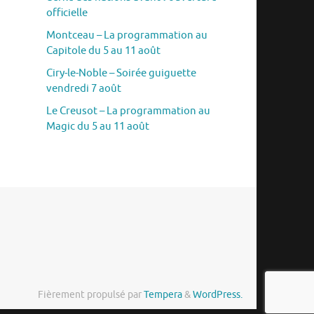
officielle
Montceau – La programmation au
Capitole du 5 au 11 août
Ciry-le-Noble – Soirée guiguette
vendredi 7 août
Le Creusot – La programmation au
Magic du 5 au 11 août
Fièrement propulsé par
Tempera
&
WordPress.