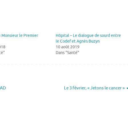
« Monsieur le Premier
Hôpital – Le dialogue de sourd entre
le Codef et Agnès Buzyn
018
10 août 2019
té"
Dans "Santé"
PAD
Le 3 février, « Jetons le cancer »