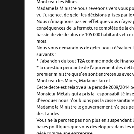
Montceau-les-Mines.
Madame la Ministre nous revenons vers vous p
vu l’urgence, de geler les décisions prises par l
Nous n’imaginons pas en effet que vous n’ayez 
conséquences de la fermeture complète de la chi
bassin de vie de plus de 105 000 habitants et ce 
mois.
Nous vous demandons de geler pour réévaluer la
suivants :
* l’abandon du tout T2A comme mode de financ
* la question pendante de l’apurement des dettes
premier ministre qui s’en sont entretenus avec 
Montceau les Mines, Madame Jarrot.
Cette dette est relative à la période 2009/2014 pe
Monsieur Métais qui a pris la responsabilité ins
d’évoquer nous n’oublions pas la casse sanitaire
Madame la Ministre le gouvernement n’a pas p
des Landes.
Vous ne la perdrez pas non plus en suspendant l
bases politiques que vous développez dans les m
géré comme une entreprise.