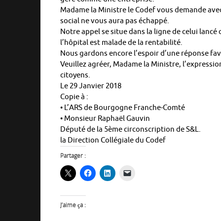
Madame la Ministre le Codef vous demande avec 
social ne vous aura pas échappé.
Notre appel se situe dans la ligne de celui lanc
l’hôpital est malade de la rentabilité.
Nous gardons encore l’espoir d’une réponse fav
Veuillez agréer, Madame la Ministre, l’expressi
citoyens.
Le 29 Janvier 2018
Copie à :
• L’ARS de Bourgogne Franche-Comté
• Monsieur Raphaël Gauvin
Député de la 5ème circonscription de S&L.
la Direction Collégiale du Codef
Partager :
J’aime ça :