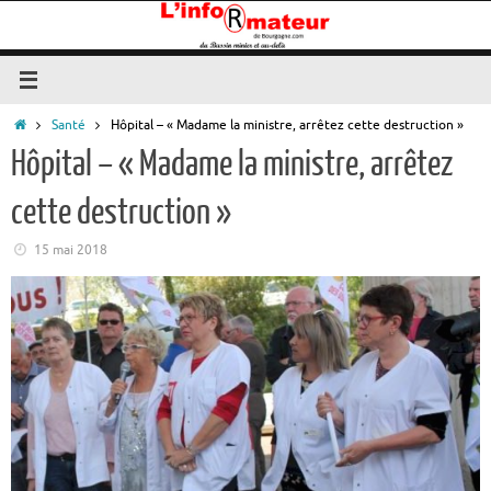
Passer
au
contenu
Accueil
Santé
Hôpital – « Madame la ministre, arrêtez cette destruction »
Hôpital – « Madame la ministre, arrêtez
cette destruction »
15 mai 2018