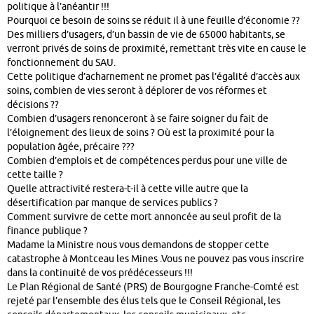
politique à l’anéantir !!!
Pourquoi ce besoin de soins se réduit il à une feuille d’économie ??
Des milliers d’usagers, d’un bassin de vie de 65000 habitants, se
verront privés de soins de proximité, remettant très vite en cause le
fonctionnement du SAU.
Cette politique d’acharnement ne promet pas l’égalité d’accès aux
soins, combien de vies seront à déplorer de vos réformes et
décisions ??
Combien d’usagers renonceront à se faire soigner du fait de
l’éloignement des lieux de soins ? Où est la proximité pour la
population âgée, précaire ???
Combien d’emplois et de compétences perdus pour une ville de
cette taille ?
Quelle attractivité restera-t-il à cette ville autre que la
désertification par manque de services publics ?
Comment survivre de cette mort annoncée au seul profit de la
finance publique ?
Madame la Ministre nous vous demandons de stopper cette
catastrophe à Montceau les Mines .Vous ne pouvez pas vous inscrire
dans la continuité de vos prédécesseurs !!!
Le Plan Régional de Santé (PRS) de Bourgogne Franche-Comté est
rejeté par l’ensemble des élus tels que le Conseil Régional, les