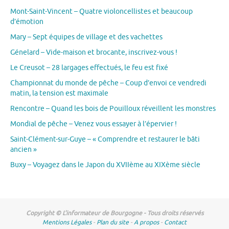
Mont-Saint-Vincent – Quatre violoncellistes et beaucoup
d’émotion
Mary – Sept équipes de village et des vachettes
Génelard – Vide-maison et brocante, inscrivez-vous !
Le Creusot – 28 largages effectués, le feu est fixé
Championnat du monde de pêche – Coup d’envoi ce vendredi
matin, la tension est maximale
Rencontre – Quand les bois de Pouilloux réveillent les monstres
Mondial de pêche – Venez vous essayer à l’épervier !
Saint-Clément-sur-Guye – « Comprendre et restaurer le bâti
ancien »
Buxy – Voyagez dans le Japon du XVIIème au XIXème siècle
Copyright © L'informateur de Bourgogne - Tous droits réservés
Mentions Légales
-
Plan du site
-
A propos
-
Contact