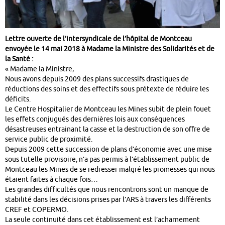
Lettre ouverte de l’intersyndicale de l’hôpital de Montceau
envoyée le 14 mai 2018 à Madame la Ministre des Solidarités et de
la Santé :
« Madame la Ministre,
Nous avons depuis 2009 des plans successifs drastiques de
réductions des soins et des effectifs sous prétexte de réduire les
déficits.
Le Centre Hospitalier de Montceau les Mines subit de plein fouet
les effets conjugués des dernières lois aux conséquences
désastreuses entrainant la casse et la destruction de son offre de
service public de proximité.
Depuis 2009 cette succession de plans d’économie avec une mise
sous tutelle provisoire, n’a pas permis à l’établissement public de
Montceau les Mines de se redresser malgré les promesses qui nous
étaient faites à chaque fois…
Les grandes difficultés que nous rencontrons sont un manque de
stabilité dans les décisions prises par l’ARS à travers les différents
CREF et COPERMO.
La seule continuité dans cet établissement est l’acharnement