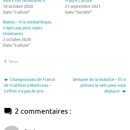
livre « Les Téméraires »
France Culture
10 octobre 2020
21 septembre 2021
Dans "Culture"
Dans "Société"
Blanzy – A la médiathèque,
n’ayez pas peur, soyez
téméraires
2 octobre 2020
Dans "Culture"
Favori
.
Championnats de France
Semaine de la mobilité – Et si
de triathlon à Montceau –
preniez le vélo pour vous
L’effort n’a pas de prix
déplacer
2 commentaires :