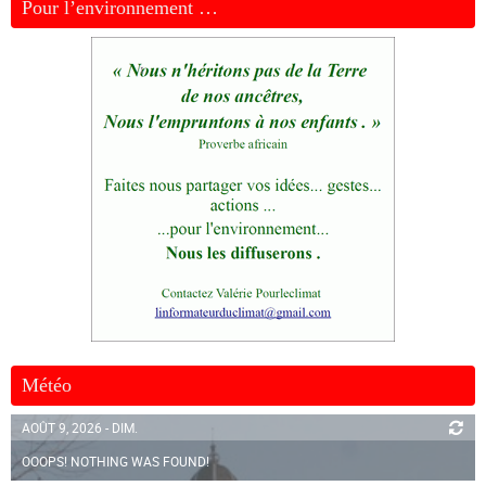
Pour l’environnement …
Météo
AOÛT 9, 2026 - DIM.
OOOPS! NOTHING WAS FOUND!