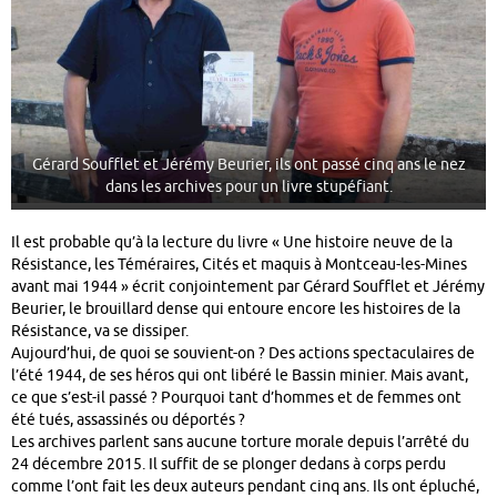
Gérard Soufflet et Jérémy Beurier, ils ont passé cinq ans le nez
dans les archives pour un livre stupéfiant.
Il est probable qu’à la lecture du livre « Une histoire neuve de la
Résistance, les Téméraires, Cités et maquis à Montceau-les-Mines
avant mai 1944 » écrit conjointement par Gérard Soufflet et Jérémy
Beurier, le brouillard dense qui entoure encore les histoires de la
Résistance, va se dissiper.
Aujourd’hui, de quoi se souvient-on ? Des actions spectaculaires de
l’été 1944, de ses héros qui ont libéré le Bassin minier. Mais avant,
ce que s’est-il passé ? Pourquoi tant d’hommes et de femmes ont
été tués, assassinés ou déportés ?
Les archives parlent sans aucune torture morale depuis l’arrêté du
24 décembre 2015. Il suffit de se plonger dedans à corps perdu
comme l’ont fait les deux auteurs pendant cinq ans. Ils ont épluché,