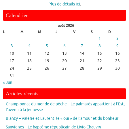
Plus de détails ici
.
Calendrier
août 2026
L
M
M
J
V
S
D
1
2
3
4
5
6
7
8
9
10
11
12
13
14
15
16
17
18
19
20
21
22
23
24
25
26
27
28
29
30
31
« Juil
Articles récents
Championnat du monde de pêche – Le palmarès appartient à l’Est,
l’avenir à la jeunesse
Blanzy – Valérie et Laurent, le « oui » de l’amour et du bonheur
Sanvignes – Le baptême républicain de Livio Chauvry