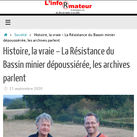
Passer
au
contenu
Accueil
Société
Histoire, la vraie – La Résistance du Bassin minier
dépoussiérée, les archives parlent
Histoire, la vraie – La Résistance du
Bassin minier dépoussiérée, les archives
parlent
21 septembre 2020