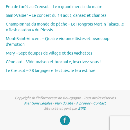
Feu de forêt au Creusot – Le « grand merci » du maire
Saint-Vallier – Le concert du 14 août, dansez et chantez !
Championnat du monde de pêche – Le Hongrois Martin Takacs, le
« flash gardon » du Plessis
Mont-Saint-Vincent – Quatre violoncellistes et beaucoup
d’émotion
Mary – Sept équipes de village et des vachettes
Génelard – Vide-maison et brocante, inscrivez-vous !
Le Creusot – 28 largages effectués, le feu est fixé
Copyright © L'informateur de Bourgogne - Tous droits réservés
Mentions Légales
-
Plan du site
-
A propos
-
Contact
Site créé et géré par
BIRD