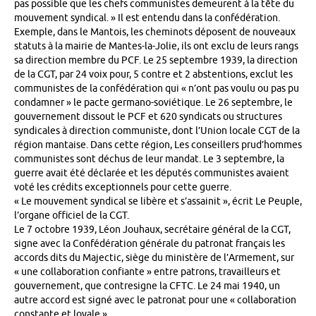
pas possible que les chefs communistes demeurent à la tête du
mouvement syndical. » Il est entendu dans la confédération.
Exemple, dans le Mantois, les cheminots déposent de nouveaux
statuts à la mairie de Mantes-la-Jolie, ils ont exclu de leurs rangs
sa direction membre du PCF. Le 25 septembre 1939, la direction
de la CGT, par 24 voix pour, 5 contre et 2 abstentions, exclut les
communistes de la confédération qui « n’ont pas voulu ou pas pu
condamner » le pacte germano-soviétique. Le 26 septembre, le
gouvernement dissout le PCF et 620 syndicats ou structures
syndicales à direction communiste, dont l’Union locale CGT de la
région mantaise. Dans cette région, Les conseillers prud’hommes
communistes sont déchus de leur mandat. Le 3 septembre, la
guerre avait été déclarée et les députés communistes avaient
voté les crédits exceptionnels pour cette guerre.
« Le mouvement syndical se libère et s’assainit », écrit Le Peuple,
l’organe officiel de la CGT.
Le 7 octobre 1939, Léon Jouhaux, secrétaire général de la CGT,
signe avec la Confédération générale du patronat français les
accords dits du Majectic, siège du ministère de l’Armement, sur
« une collaboration confiante » entre patrons, travailleurs et
gouvernement, que contresigne la CFTC. Le 24 mai 1940, un
autre accord est signé avec le patronat pour une « collaboration
constante et loyale ».