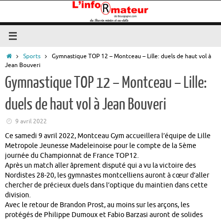
Passer
au
contenu
Accueil
Sports
Gymnastique TOP 12 – Montceau – Lille: duels de haut vol à
Jean Bouveri
Gymnastique TOP 12 – Montceau – Lille:
duels de haut vol à Jean Bouveri
9 avril 2022
Ce samedi 9 avril 2022, Montceau Gym accueillera l’équipe de Lille
Metropole Jeunesse Madeleinoise pour le compte de la 5ème
journée du Championnat de France TOP12.
Après un match aller âprement disputé qui a vu la victoire des
Nordistes 28-20, les gymnastes montcelliens auront à cœur d’aller
chercher de précieux duels dans l’optique du maintien dans cette
division.
Avec le retour de Brandon Prost, au moins sur les arçons, les
protégés de Philippe Dumoux et Fabio Barzasi auront de solides