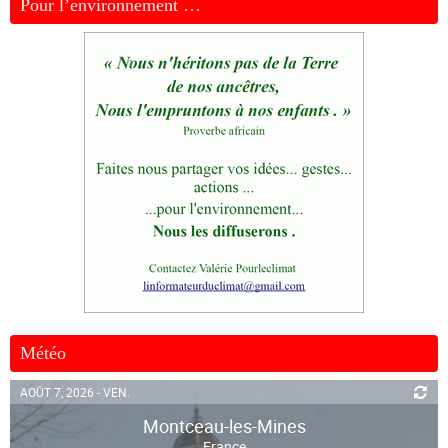
Pour l’environnement …
Météo
AOÛT 7, 2026 - VEN.
Montceau-les-Mines
France