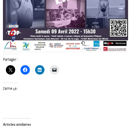
Partager :
J’aime ça :
Articles similaires