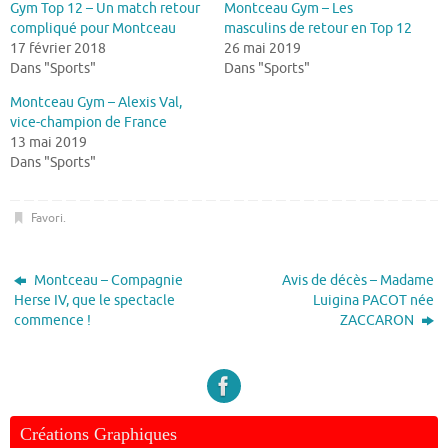
Gym Top 12 – Un match retour
Montceau Gym – Les
compliqué pour Montceau
masculins de retour en Top 12
17 février 2018
26 mai 2019
Dans "Sports"
Dans "Sports"
Montceau Gym – Alexis Val,
vice-champion de France
13 mai 2019
Dans "Sports"
Favori
.
Montceau – Compagnie
Avis de décès – Madame
Herse IV, que le spectacle
Luigina PACOT née
commence !
ZACCARON
Créations Graphiques