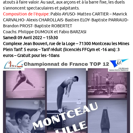
atouts à faire valoir. Au saut, aux arçons et à la barre fixe, les duels
s’annoncent spectaculaires et palpitants.
Composition de l’équipe
: Pablo AYUSO- Matteo CARTIER – Mavrick
CARVALHO- Alexis CHAROLLAIS- Bastien ELOY- Baptiste PARRAUD-
Brandon PROST- Baptiste ROBERTET
Coachs: Philippe DUMOUX et Fabio BARZASI
Samedi 09 Avril 2022 – 15h30
Complexe Jean Bouveri, rue de la Loge – 71300 Montceau les Mines
Plein Tarif: 5 euros – Tarif réduit (licenciés FFGym et -16 ans): 3
euros – Gratuit pour les -10ans