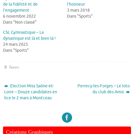
de la fidélité et de
l’honneur
l’engagement
3 mars 2018
6 novembre 2022
Dans "Sports"
Dans "Non classé"
CSL Gymnastique – La
dynamique est là et bien là !
24 mars 2025
Dans "Sports"
Favori
.
Election Miss Saône-et-
Perrecy-les-Forges – Le loto
Loire – Douze candidates en
du club des Amis
lice le 2 mars à Montceau
Créations Graphiques