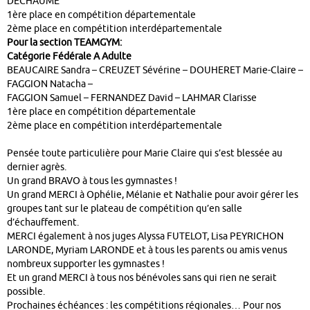
DECHAUME
1ère place en compétition départementale
2ème place en compétition interdépartementale
Pour la section TEAMGYM:
Catégorie Fédérale A Adulte
BEAUCAIRE Sandra – CREUZET Sévérine – DOUHERET Marie-Claire –
FAGGION Natacha –
FAGGION Samuel – FERNANDEZ David – LAHMAR Clarisse
1ère place en compétition départementale
2ème place en compétition interdépartementale
Pensée toute particulière pour Marie Claire qui s’est blessée au
dernier agrès.
Un grand BRAVO à tous les gymnastes !
Un grand MERCI à Ophélie, Mélanie et Nathalie pour avoir gérer les
groupes tant sur le plateau de compétition qu’en salle
d’échauffement.
MERCI également à nos juges Alyssa FUTELOT, Lisa PEYRICHON
LARONDE, Myriam LARONDE et à tous les parents ou amis venus
nombreux supporter les gymnastes !
Et un grand MERCI à tous nos bénévoles sans qui rien ne serait
possible.
Prochaines échéances : les compétitions régionales… Pour nos