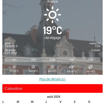
France
19
°
C
ciel dégagé
WIND
HUMIDITY
3 KM/H, O
72%
PRESSURE
CLOUDS
1.01 ATM
-
JEU
VEN
SAM
DIM
LUN
°
°
°
°
°
31/23
C
32/18
C
34/15
C
34/18
C
35/18
C
Plus de détails ici
.
Calendrier
août 2026
L
M
M
J
V
S
D