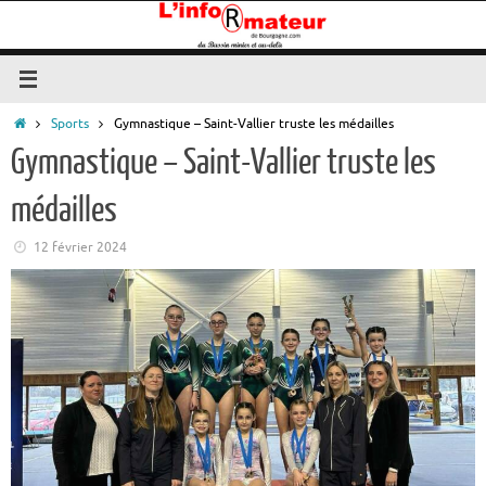
Passer
au
contenu
Accueil
Sports
Gymnastique – Saint-Vallier truste les médailles
Gymnastique – Saint-Vallier truste les
médailles
12 février 2024