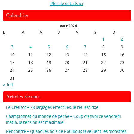
Plus de détails ici
.
Calendrier
août 2026
L
M
M
J
V
S
D
1
2
3
4
5
6
7
8
9
10
11
12
13
14
15
16
17
18
19
20
21
22
23
24
25
26
27
28
29
30
31
« Juil
Articles récents
Le Creusot – 28 largages effectués, le feu est fixé
Championnat du monde de pêche – Coup d’envoi ce vendredi
matin, la tension est maximale
Rencontre – Quand les bois de Pouilloux réveillent les monstres