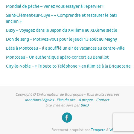
Mondial de pêche – Venez vous essayer à l’épervier !
Saint-Clément-sur-Guye – « Comprendre et restaurer le bâti
ancien »
Buxy – Voyagez dans le Japon du XVIIème au XIXème siècle
Don de sang – Motivez-vous pour le jeudi 13 août au Magny
L’été à Montceau – Il a soufflé un air de vacances au centre-ville
Montceau – Un authentique apéro-concert au Baraillot
Ciry-le-Noble – « Tribute to Téléphone » en illimité à la Briqueterie
Copyright © L'informateur de Bourgogne - Tous droits réservés
Mentions Légales
-
Plan du site
-
A propos
-
Contact
Site créé et géré par
BIRD
Fièrement propulsé par
Tempera
&
WordPress.