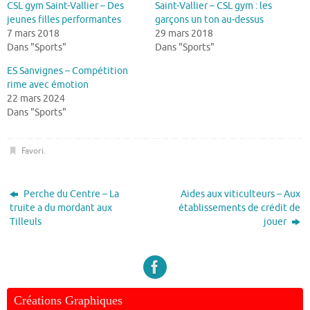
CSL gym Saint-Vallier – Des
Saint-Vallier – CSL gym : les
jeunes filles performantes
garçons un ton au-dessus
7 mars 2018
29 mars 2018
Dans "Sports"
Dans "Sports"
ES Sanvignes – Compétition
rime avec émotion
22 mars 2024
Dans "Sports"
Favori
.
Perche du Centre – La
Aides aux viticulteurs – Aux
truite a du mordant aux
établissements de crédit de
Tilleuls
jouer
Créations Graphiques