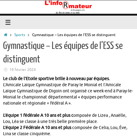
Passer
au
contenu
Accueil
Sports
Gymnastique – Les équipes de l’ESS se distinguent
Gymnastique – Les équipes de l’ESS se
distinguent
19 février 2024
Le club de l’Etoile sportive brille à nouveau par équipes.
L’Amicale Laïque Gymnastique de Paray le Monial et l’Amicale
Laïque Gymnastique de Digoin ont organisé ce week-end à Paray-le-
Monial le championnat départemental « équipes performance
nationale et régionale + fédéral A ».
L’équipe 1 fédérale A 10 ans et plus c
omposée de Lizea , Anaëlle,
Lou, Léa se classe à une très belle première place.
L’équipe 2 Fédérale A 10 ans et plus
composée de Celia, Lou, Ève,
Lina se classe cinquième.