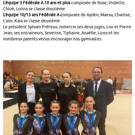
L’équipe 3 Fédérale A 10 ans et plus
composée de Rose, Violette,
Chloé, Lorina se classe douzième.
L’équipe 10/13 ans Fédérale A c
omposée de Ayden, Maeva, Charlise,
Calie, Kaïa se classe deuxième.
Le président Sylvain Prêteux, remercie ses deux juges, Lou et Pierre
Jean, ses entraineurs, Severine, Tiphaine, Anaëlle, Lizea et les
nombreux parents venus encourager nos gymnastes.