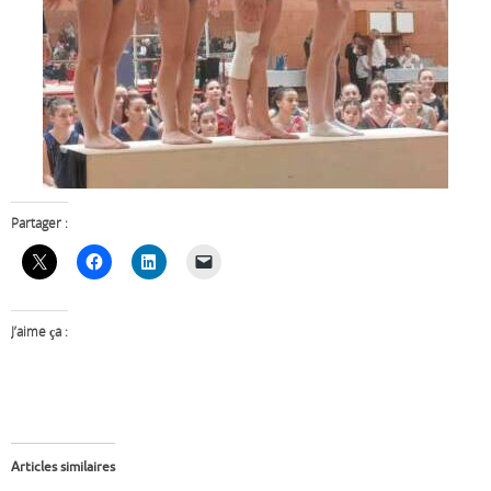
Partager :
J’aime ça :
Articles similaires