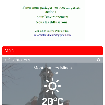
Météo
AOÛT 7, 2026 - VEN.
Montceau-les-Mines
France
20
°
C