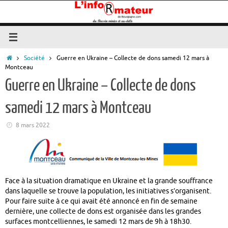
Passer
au
contenu
Accueil
Société
Guerre en Ukraine – Collecte de dons samedi 12 mars à
Montceau
Guerre en Ukraine – Collecte de dons
samedi 12 mars à Montceau
8 mars 2022
Face à la situation dramatique en Ukraine et la grande souffrance
dans laquelle se trouve la population, les initiatives s’organisent.
Pour faire suite à ce qui avait été annoncé en fin de semaine
dernière, une collecte de dons est organisée dans les grandes
surfaces montcelliennes, le samedi 12 mars de 9h à 18h30.