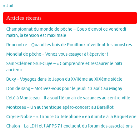
« Juil
Articles récents
Championnat du monde de pêche – Coup d’envoi ce vendredi
matin, la tension est maximale
Rencontre – Quand les bois de Pouilloux réveillent les monstres
Mondial de pêche – Venez vous essayer à l’épervier !
Saint-Clément-sur-Guye – « Comprendre et restaurer le bâti
ancien »
Buxy – Voyagez dans le Japon du XVIIème au XIXème siècle
Don de sang – Motivez-vous pour le jeudi 13 août au Magny
L’été à Montceau – Il a soufflé un air de vacances au centre-ville
Montceau – Un authentique apéro-concert au Baraillot
Ciry-le-Noble – « Tribute to Téléphone » en illimité à la Briqueterie
Chalon – La LDH et l’AFPS 71 excluent du forum des associations