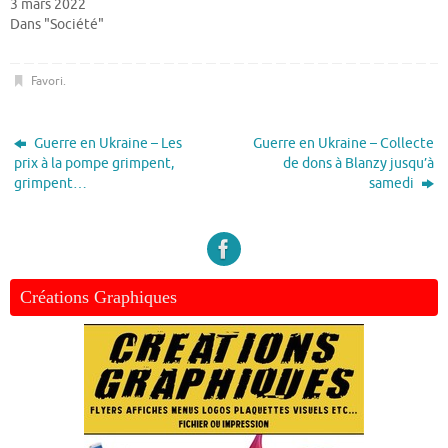
3 mars 2022
Dans "Société"
Favori
.
Guerre en Ukraine – Les
Guerre en Ukraine – Collecte
prix à la pompe grimpent,
de dons à Blanzy jusqu’à
grimpent…
samedi
Créations Graphiques