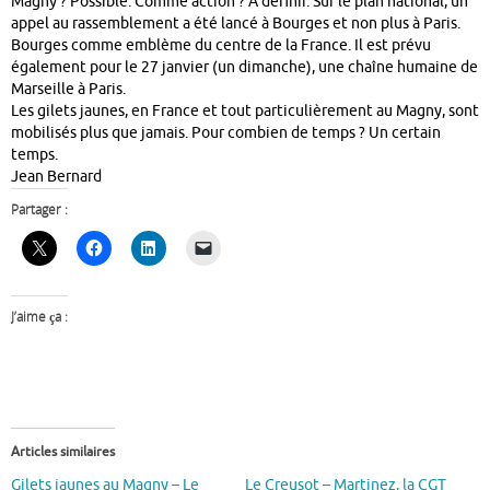
Magny ? Possible. Comme action ? A définir. Sur le plan national, un
appel au rassemblement a été lancé à Bourges et non plus à Paris.
Bourges comme emblème du centre de la France. Il est prévu
également pour le 27 janvier (un dimanche), une chaîne humaine de
Marseille à Paris.
Les gilets jaunes, en France et tout particulièrement au Magny, sont
mobilisés plus que jamais. Pour combien de temps ? Un certain
temps.
Jean Bernard
Partager :
J’aime ça :
Articles similaires
Gilets jaunes au Magny – Le
Le Creusot – Martinez, la CGT