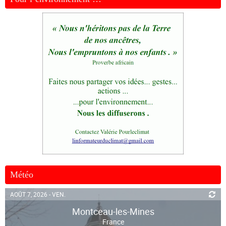
Météo
AOÛT 7, 2026 - VEN.
Montceau-les-Mines
France