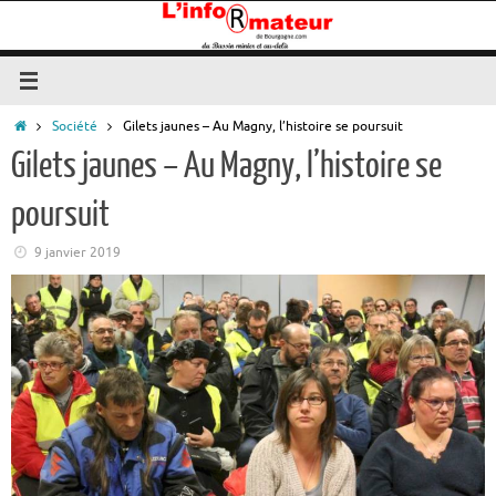
Passer
au
contenu
Accueil
Société
Gilets jaunes – Au Magny, l’histoire se poursuit
Gilets jaunes – Au Magny, l’histoire se
poursuit
9 janvier 2019