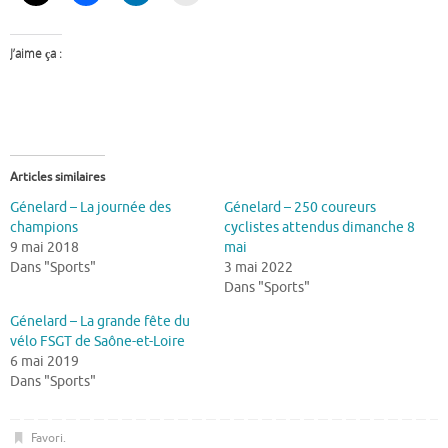
J’aime ça :
Articles similaires
Génelard – La journée des
Génelard – 250 coureurs
champions
cyclistes attendus dimanche 8
9 mai 2018
mai
Dans "Sports"
3 mai 2022
Dans "Sports"
Génelard – La grande fête du
vélo FSGT de Saône-et-Loire
6 mai 2019
Dans "Sports"
Favori
.