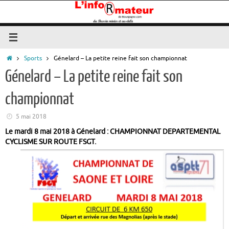
Passer
au
contenu
Accueil
Sports
Génelard – La petite reine fait son championnat
Génelard – La petite reine fait son
championnat
5 mai 2018
Le mardi 8 mai 2018 à Génelard : CHAMPIONNAT DEPARTEMENTAL
CYCLISME SUR ROUTE FSGT.