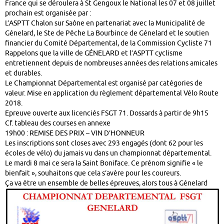
France qui se déroulera à St Gengoux le National les 07 et 08 juillet
prochain est organisée par :
L’ASPTT Chalon sur Saône en partenariat avec la Municipalité de
Génelard, le Ste de Pêche La Bourbince de Génelard et le soutien
financier du Comité Départemental, de la Commission Cycliste 71
Rappelons que la ville de GÉNELARD et l’ASPTT cyclisme
entretiennent depuis de nombreuses années des relations amicales
et durables.
Le Championnat Départemental est organisé par catégories de
valeur. Mise en application du règlement départemental Vélo Route
2018.
Epreuve ouverte aux licenciés FSGT 71. Dossards à partir de 9h15
Cf. tableau des courses en annexe
19h00 : REMISE DES PRIX – VIN D’HONNEUR
Les inscriptions sont closes avec 293 engagés (dont 62 pour les
écoles de vélo) du jamais vu dans un championnat départemental.
Le mardi 8 mai ce sera la Saint Boniface. Ce prénom signifie « le
bienfait », souhaitons que cela s’avère pour les coureurs.
Ça va être un ensemble de belles épreuves, alors tous à Génelard